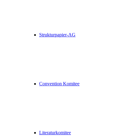
Strukturpapier-AG
Convention Komitee
Literaturkomitee