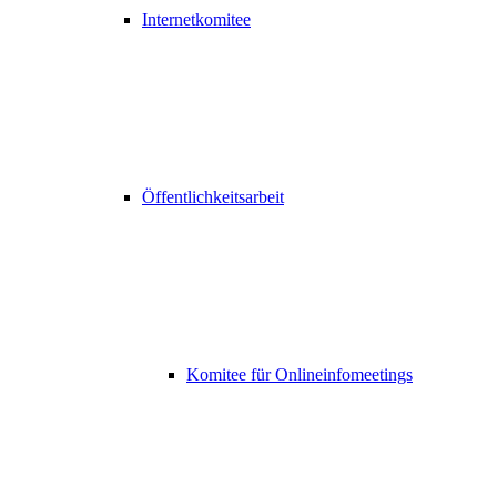
Internetkomitee
Öffentlichkeitsarbeit
Komitee für Onlineinfomeetings