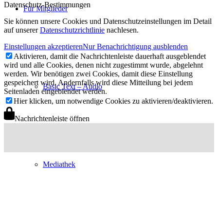
Datenschutz-Bestimmungen
Für Mitglieder
Sie können unsere Cookies und Datenschutzeinstellungen im Detail
auf unserer
Datenschutzrichtlinie
nachlesen.
Einstellungen akzeptieren
Nur Benachrichtigung ausblenden
Aktivieren, damit die Nachrichtenleiste dauerhaft ausgeblendet
wird und alle Cookies, denen nicht zugestimmt wurde, abgelehnt
werden. Wir benötigen zwei Cookies, damit diese Einstellung
gespeichert wird. Andernfalls wird diese Mitteilung bei jedem
Basic Text – Audio
Seitenladen eingeblendet werden.
Hier klicken, um notwendige Cookies zu aktivieren/deaktivieren.
Nachrichtenleiste öffnen
Mediathek