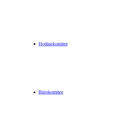
Hotlinekomitee
Bürokomitee