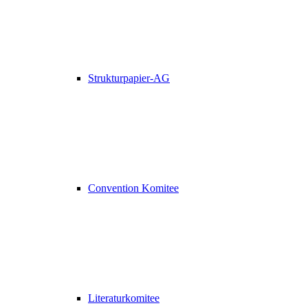
Strukturpapier-AG
Convention Komitee
Literaturkomitee