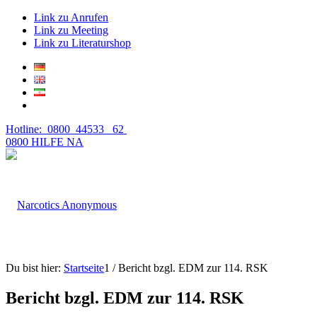
Link zu Anrufen
Link zu Meeting
Link zu Literaturshop
Hotline: 0800 44533 62
0800 HILFE NA
Du bist hier:
Startseite
1
/
Bericht bzgl. EDM zur 114. RSK
Bericht bzgl. EDM zur 114. RSK