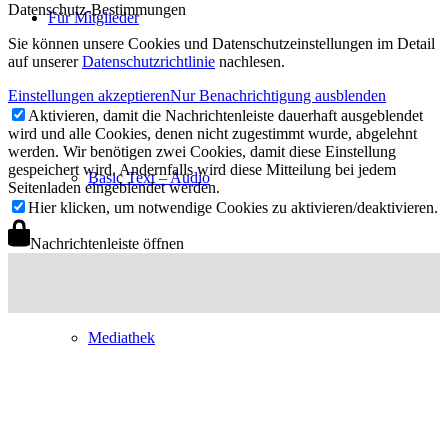
Datenschutz-Bestimmungen
Für Mitglieder
Sie können unsere Cookies und Datenschutzeinstellungen im Detail
auf unserer
Datenschutzrichtlinie
nachlesen.
Einstellungen akzeptieren
Nur Benachrichtigung ausblenden
Aktivieren, damit die Nachrichtenleiste dauerhaft ausgeblendet
wird und alle Cookies, denen nicht zugestimmt wurde, abgelehnt
werden. Wir benötigen zwei Cookies, damit diese Einstellung
gespeichert wird. Andernfalls wird diese Mitteilung bei jedem
Basic Text – Audio
Seitenladen eingeblendet werden.
Hier klicken, um notwendige Cookies zu aktivieren/deaktivieren.
Nachrichtenleiste öffnen
Mediathek