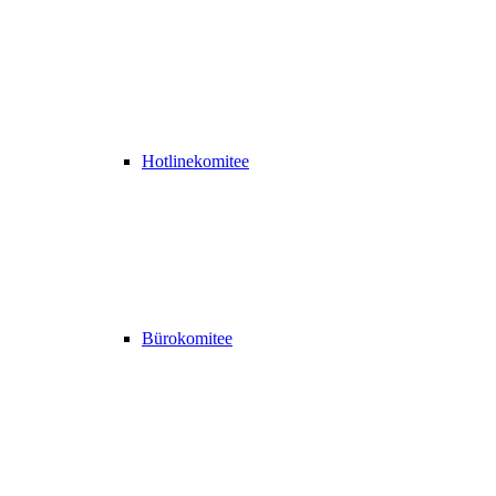
Hotlinekomitee
Bürokomitee