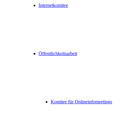
Internetkomitee
Öffentlichkeitsarbeit
Komitee für Onlineinfomeetings