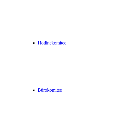
Hotlinekomitee
Bürokomitee