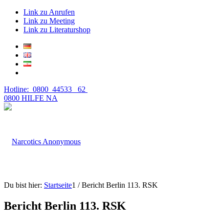
Link zu Anrufen
Link zu Meeting
Link zu Literaturshop
Hotline: 0800 44533 62
0800 HILFE NA
Du bist hier:
Startseite
1
/
Bericht Berlin 113. RSK
Bericht Berlin 113. RSK