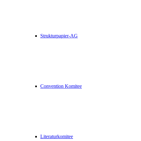
Strukturpapier-AG
Convention Komitee
Literaturkomitee