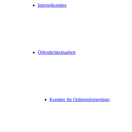
Internetkomitee
Öffentlichkeitsarbeit
Komitee für Onlineinfomeetings