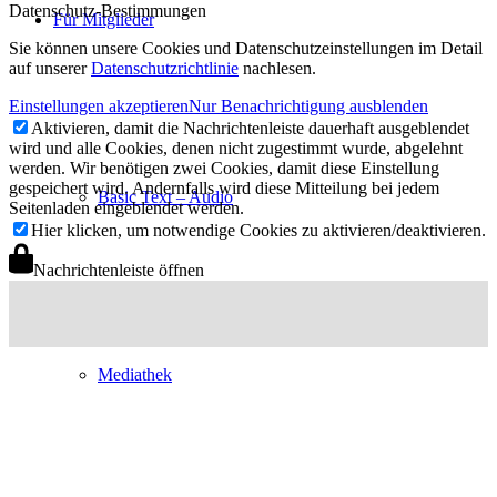
Datenschutz-Bestimmungen
Für Mitglieder
Sie können unsere Cookies und Datenschutzeinstellungen im Detail
auf unserer
Datenschutzrichtlinie
nachlesen.
Einstellungen akzeptieren
Nur Benachrichtigung ausblenden
Aktivieren, damit die Nachrichtenleiste dauerhaft ausgeblendet
wird und alle Cookies, denen nicht zugestimmt wurde, abgelehnt
werden. Wir benötigen zwei Cookies, damit diese Einstellung
gespeichert wird. Andernfalls wird diese Mitteilung bei jedem
Basic Text – Audio
Seitenladen eingeblendet werden.
Hier klicken, um notwendige Cookies zu aktivieren/deaktivieren.
Nachrichtenleiste öffnen
Mediathek