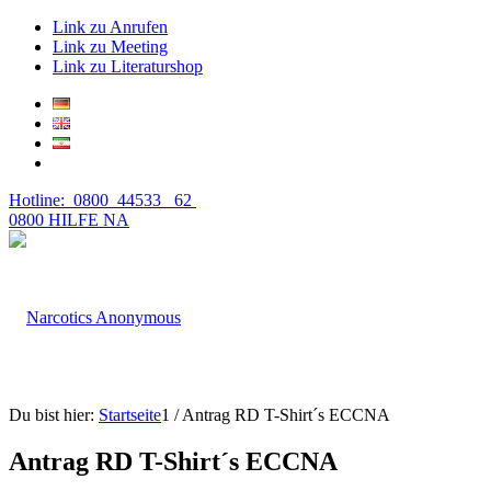
Link zu Anrufen
Link zu Meeting
Link zu Literaturshop
Hotline: 0800 44533 62
0800 HILFE NA
Du bist hier:
Startseite
1
/
Antrag RD T-Shirt´s ECCNA
Antrag RD T-Shirt´s ECCNA