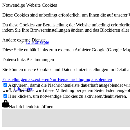
Notwendige Website Cookies
Diese Cookies sind unbedingt erforderlich, um Ihnen die auf unserer 
Da diese Cookies zur Bereitstellung der Website unbedingt erforderlic
indem Sie Ihre Browsereinstellungen ändern und das Blockieren aller
Andere externe Dienste
12 Konzepte
Diese Seite enthält Links zum externen Anbieter Google (Google M
Datenschutz-Bestimmungen
Sie können unsere Cookies und Datenschutzeinstellungen im Detail a
Einstellungen akzeptieren
Nur Benachrichtigung ausblenden
Aktivieren, damit die Nachrichtenleiste dauerhaft ausgeblendet w
Infocenter
wird. Andernfalls wird diese Mitteilung bei jedem Seitenladen eingeb
Hier klicken, um notwendige Cookies zu aktivieren/deaktivieren.
Nachrichtenleiste öffnen