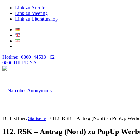
Link zu Anrufen
Link zu Meeting
Link zu Literaturshop
Hotline: 0800 44533 62
0800 HILFE NA
Du bist hier:
Startseite
1
/
112. RSK – Antrag (Nord) zu PopUp Werb
112. RSK – Antrag (Nord) zu PopUp Wer