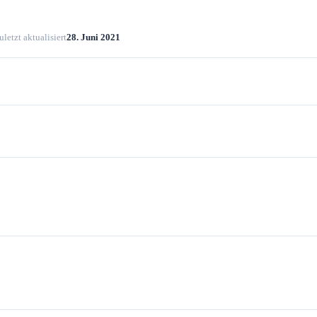
uletzt aktualisiert
28. Juni 2021