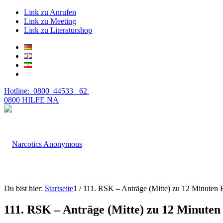
Link zu Anrufen
Link zu Meeting
Link zu Literaturshop
Hotline: 0800 44533 62
0800 HILFE NA
Du bist hier:
Startseite
1
/
111. RSK – Anträge (Mitte) zu 12 Minuten F
111. RSK – Anträge (Mitte) zu 12 Minuten