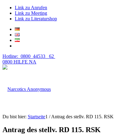
Link zu Anrufen
Link zu Meeting
Link zu Literaturshop
Hotline: 0800 44533 62
0800 HILFE NA
Du bist hier:
Startseite
1
/
Antrag des stellv. RD 115. RSK
Antrag des stellv. RD 115. RSK