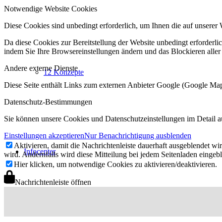
Notwendige Website Cookies
Diese Cookies sind unbedingt erforderlich, um Ihnen die auf unserer 
Da diese Cookies zur Bereitstellung der Website unbedingt erforderlic
indem Sie Ihre Browsereinstellungen ändern und das Blockieren aller
Andere externe Dienste
12 Konzepte
Diese Seite enthält Links zum externen Anbieter Google (Google M
Datenschutz-Bestimmungen
Sie können unsere Cookies und Datenschutzeinstellungen im Detail a
Einstellungen akzeptieren
Nur Benachrichtigung ausblenden
Aktivieren, damit die Nachrichtenleiste dauerhaft ausgeblendet w
Infocenter
wird. Andernfalls wird diese Mitteilung bei jedem Seitenladen eingeb
Hier klicken, um notwendige Cookies zu aktivieren/deaktivieren.
Nachrichtenleiste öffnen