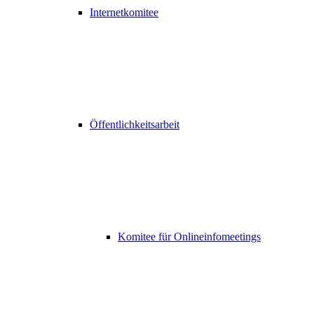
Internetkomitee
Öffentlichkeitsarbeit
Komitee für Onlineinfomeetings