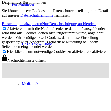
Datenschutz-Bestimmungen
Für Mitglieder
Sie können unsere Cookies und Datenschutzeinstellungen im Detail
auf unserer
Datenschutzrichtlinie
nachlesen.
Einstellungen akzeptieren
Nur Benachrichtigung ausblenden
Aktivieren, damit die Nachrichtenleiste dauerhaft ausgeblendet
wird und alle Cookies, denen nicht zugestimmt wurde, abgelehnt
werden. Wir benötigen zwei Cookies, damit diese Einstellung
gespeichert wird. Andernfalls wird diese Mitteilung bei jedem
Basic Text – Audio
Seitenladen eingeblendet werden.
Hier klicken, um notwendige Cookies zu aktivieren/deaktivieren.
Nachrichtenleiste öffnen
Mediathek