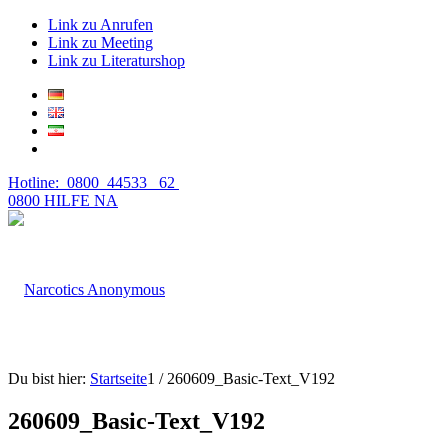
Link zu Anrufen
Link zu Meeting
Link zu Literaturshop
Hotline: 0800 44533 62
0800 HILFE NA
Du bist hier:
Startseite
1
/
260609_Basic-Text_V192
260609_Basic-Text_V192