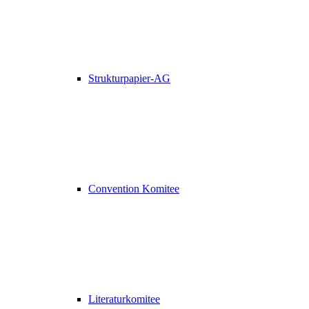
Strukturpapier-AG
Convention Komitee
Literaturkomitee