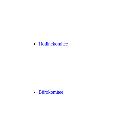
Hotlinekomitee
Bürokomitee