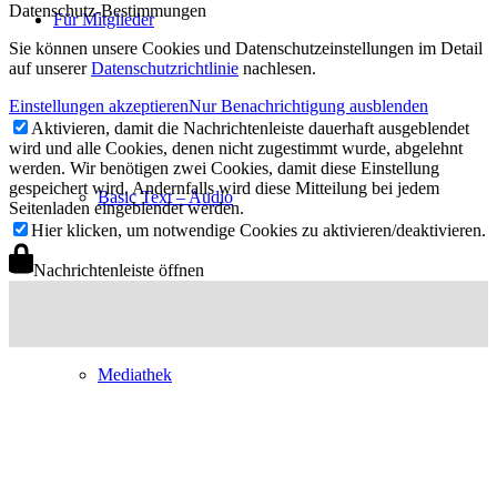
Datenschutz-Bestimmungen
Für Mitglieder
Sie können unsere Cookies und Datenschutzeinstellungen im Detail
auf unserer
Datenschutzrichtlinie
nachlesen.
Einstellungen akzeptieren
Nur Benachrichtigung ausblenden
Aktivieren, damit die Nachrichtenleiste dauerhaft ausgeblendet
wird und alle Cookies, denen nicht zugestimmt wurde, abgelehnt
werden. Wir benötigen zwei Cookies, damit diese Einstellung
gespeichert wird. Andernfalls wird diese Mitteilung bei jedem
Basic Text – Audio
Seitenladen eingeblendet werden.
Hier klicken, um notwendige Cookies zu aktivieren/deaktivieren.
Nachrichtenleiste öffnen
Mediathek