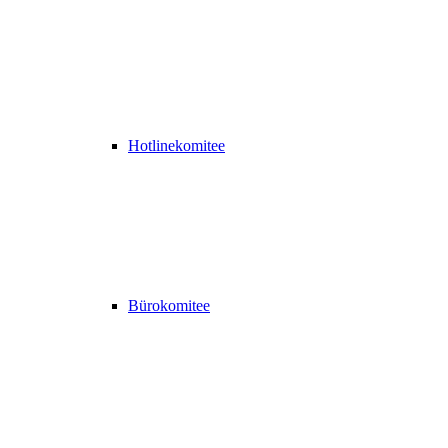
Hotlinekomitee
Bürokomitee