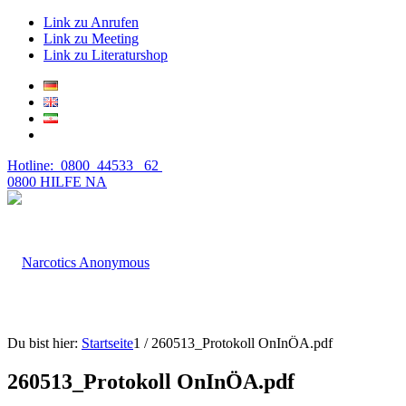
Link zu Anrufen
Link zu Meeting
Link zu Literaturshop
Hotline: 0800 44533 62
0800 HILFE NA
Du bist hier:
Startseite
1
/
260513_Protokoll OnInÖA.pdf
260513_Protokoll OnInÖA.pdf