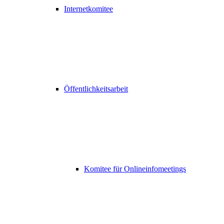
Internetkomitee
Öffentlichkeitsarbeit
Komitee für Onlineinfomeetings