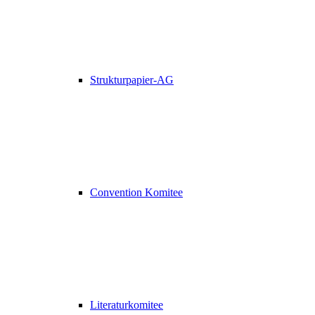
Strukturpapier-AG
Convention Komitee
Literaturkomitee