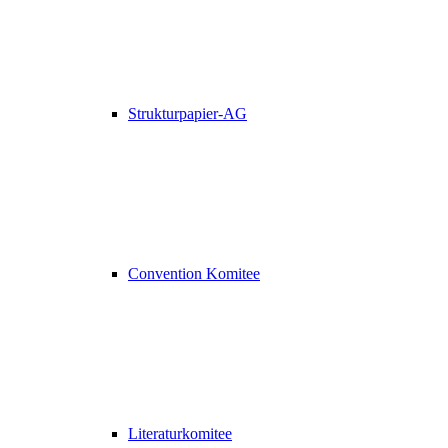
Strukturpapier-AG
Convention Komitee
Literaturkomitee