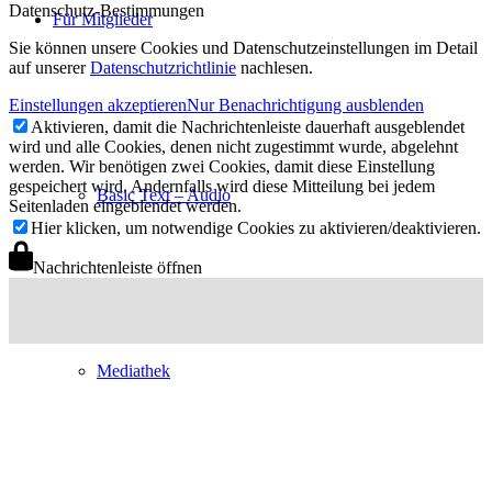
Datenschutz-Bestimmungen
Für Mitglieder
Sie können unsere Cookies und Datenschutzeinstellungen im Detail
auf unserer
Datenschutzrichtlinie
nachlesen.
Einstellungen akzeptieren
Nur Benachrichtigung ausblenden
Aktivieren, damit die Nachrichtenleiste dauerhaft ausgeblendet
wird und alle Cookies, denen nicht zugestimmt wurde, abgelehnt
werden. Wir benötigen zwei Cookies, damit diese Einstellung
gespeichert wird. Andernfalls wird diese Mitteilung bei jedem
Basic Text – Audio
Seitenladen eingeblendet werden.
Hier klicken, um notwendige Cookies zu aktivieren/deaktivieren.
Nachrichtenleiste öffnen
Mediathek