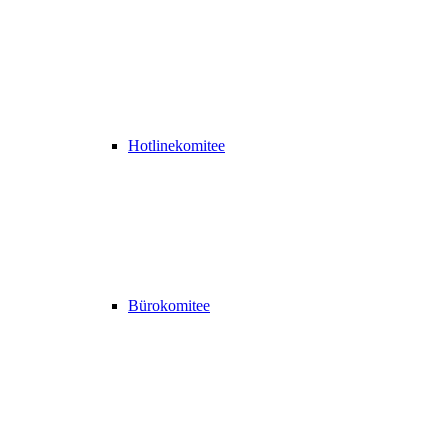
Hotlinekomitee
Bürokomitee