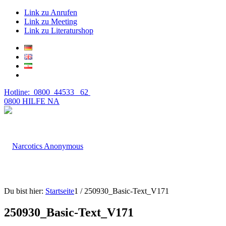
Link zu Anrufen
Link zu Meeting
Link zu Literaturshop
Hotline: 0800 44533 62
0800 HILFE NA
Du bist hier:
Startseite
1
/
250930_Basic-Text_V171
250930_Basic-Text_V171