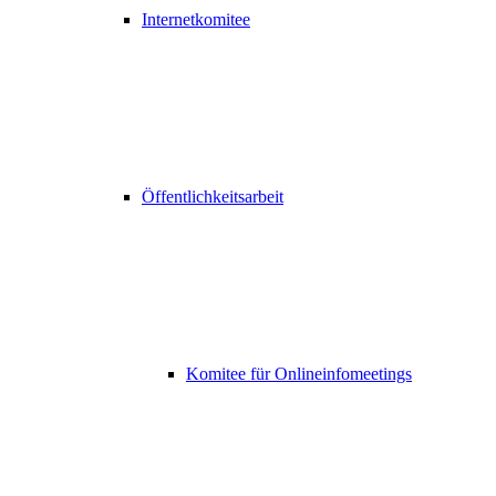
Internetkomitee
Öffentlichkeitsarbeit
Komitee für Onlineinfomeetings