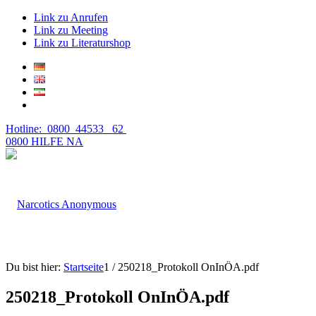
Link zu Anrufen
Link zu Meeting
Link zu Literaturshop
Hotline: 0800 44533 62
0800 HILFE NA
Du bist hier:
Startseite
1
/
250218_Protokoll OnInÖA.pdf
250218_Protokoll OnInÖA.pdf