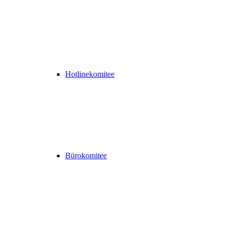
Hotlinekomitee
Bürokomitee