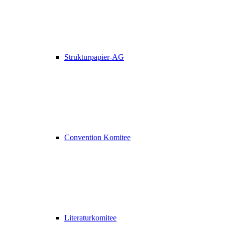
Strukturpapier-AG
Convention Komitee
Literaturkomitee