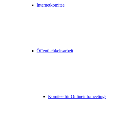
Internetkomitee
Öffentlichkeitsarbeit
Komitee für Onlineinfomeetings