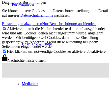
Datenschutz-Bestimmungen
Für Mitglieder
Sie können unsere Cookies und Datenschutzeinstellungen im Detail
auf unserer
Datenschutzrichtlinie
nachlesen.
Einstellungen akzeptieren
Nur Benachrichtigung ausblenden
Aktivieren, damit die Nachrichtenleiste dauerhaft ausgeblendet
wird und alle Cookies, denen nicht zugestimmt wurde, abgelehnt
werden. Wir benötigen zwei Cookies, damit diese Einstellung
gespeichert wird. Andernfalls wird diese Mitteilung bei jedem
Basic Text – Audio
Seitenladen eingeblendet werden.
Hier klicken, um notwendige Cookies zu aktivieren/deaktivieren.
Nachrichtenleiste öffnen
Mediathek