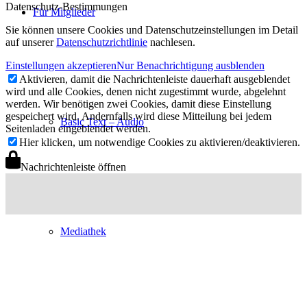
Datenschutz-Bestimmungen
Für Mitglieder
Sie können unsere Cookies und Datenschutzeinstellungen im Detail
auf unserer
Datenschutzrichtlinie
nachlesen.
Einstellungen akzeptieren
Nur Benachrichtigung ausblenden
Aktivieren, damit die Nachrichtenleiste dauerhaft ausgeblendet
wird und alle Cookies, denen nicht zugestimmt wurde, abgelehnt
werden. Wir benötigen zwei Cookies, damit diese Einstellung
gespeichert wird. Andernfalls wird diese Mitteilung bei jedem
Basic Text – Audio
Seitenladen eingeblendet werden.
Hier klicken, um notwendige Cookies zu aktivieren/deaktivieren.
Nachrichtenleiste öffnen
Mediathek