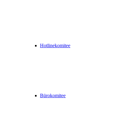
Hotlinekomitee
Bürokomitee