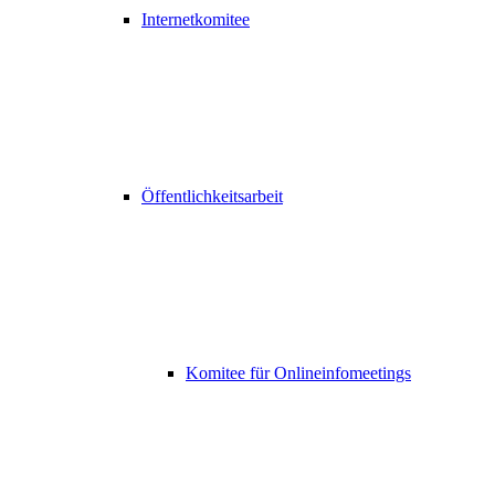
Internetkomitee
Öffentlichkeitsarbeit
Komitee für Onlineinfomeetings