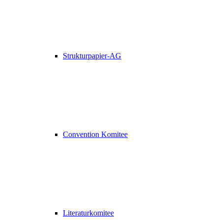
Strukturpapier-AG
Convention Komitee
Literaturkomitee