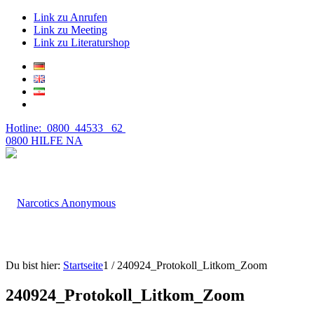
Link zu Anrufen
Link zu Meeting
Link zu Literaturshop
Hotline: 0800 44533 62
0800 HILFE NA
Du bist hier:
Startseite
1
/
240924_Protokoll_Litkom_Zoom
240924_Protokoll_Litkom_Zoom