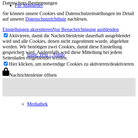
Datenschutz-Bestimmungen
Für Mitglieder
Sie können unsere Cookies und Datenschutzeinstellungen im Detail
auf unserer
Datenschutzrichtlinie
nachlesen.
Einstellungen akzeptieren
Nur Benachrichtigung ausblenden
Aktivieren, damit die Nachrichtenleiste dauerhaft ausgeblendet
wird und alle Cookies, denen nicht zugestimmt wurde, abgelehnt
werden. Wir benötigen zwei Cookies, damit diese Einstellung
gespeichert wird. Andernfalls wird diese Mitteilung bei jedem
Basic Text – Audio
Seitenladen eingeblendet werden.
Hier klicken, um notwendige Cookies zu aktivieren/deaktivieren.
Nachrichtenleiste öffnen
Mediathek