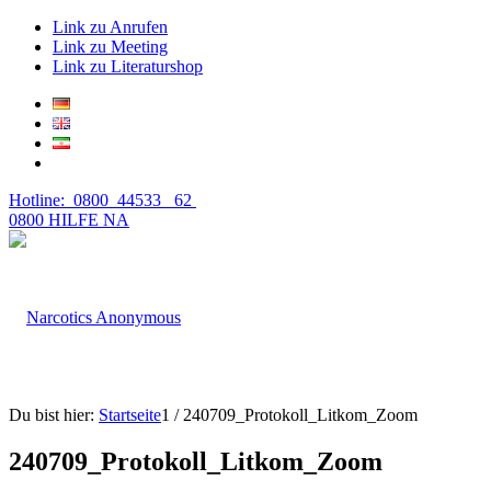
Link zu Anrufen
Link zu Meeting
Link zu Literaturshop
Hotline: 0800 44533 62
0800 HILFE NA
Du bist hier:
Startseite
1
/
240709_Protokoll_Litkom_Zoom
240709_Protokoll_Litkom_Zoom