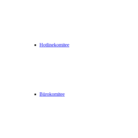
Hotlinekomitee
Bürokomitee