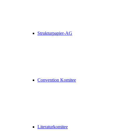
Strukturpapier-AG
Convention Komitee
Literaturkomitee