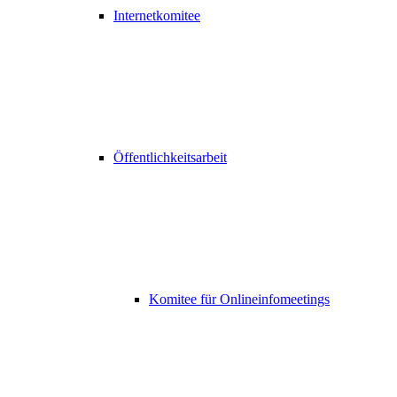
Internetkomitee
Öffentlichkeitsarbeit
Komitee für Onlineinfomeetings