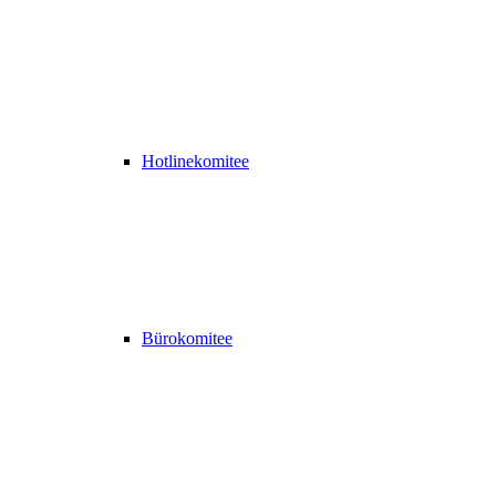
Hotlinekomitee
Bürokomitee