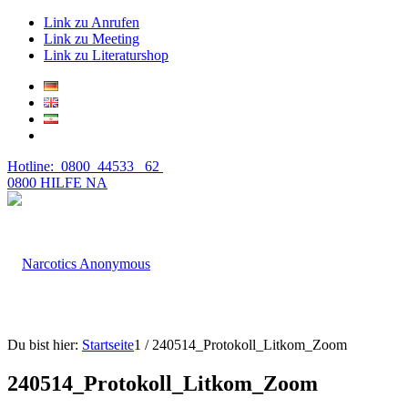
Link zu Anrufen
Link zu Meeting
Link zu Literaturshop
Hotline: 0800 44533 62
0800 HILFE NA
Du bist hier:
Startseite
1
/
240514_Protokoll_Litkom_Zoom
240514_Protokoll_Litkom_Zoom