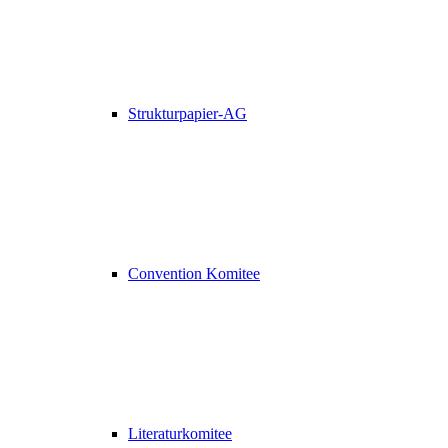
Strukturpapier-AG
Convention Komitee
Literaturkomitee