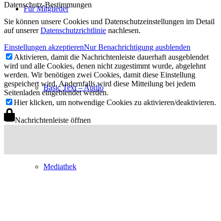
Datenschutz-Bestimmungen
Für Mitglieder
Sie können unsere Cookies und Datenschutzeinstellungen im Detail
auf unserer
Datenschutzrichtlinie
nachlesen.
Einstellungen akzeptieren
Nur Benachrichtigung ausblenden
Aktivieren, damit die Nachrichtenleiste dauerhaft ausgeblendet
wird und alle Cookies, denen nicht zugestimmt wurde, abgelehnt
werden. Wir benötigen zwei Cookies, damit diese Einstellung
gespeichert wird. Andernfalls wird diese Mitteilung bei jedem
Basic Text – Audio
Seitenladen eingeblendet werden.
Hier klicken, um notwendige Cookies zu aktivieren/deaktivieren.
Nachrichtenleiste öffnen
Mediathek