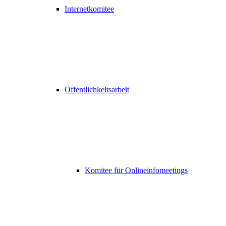
Internetkomitee
Öffentlichkeitsarbeit
Komitee für Onlineinfomeetings