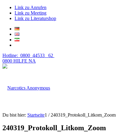
Link zu Anrufen
Link zu Meeting
Link zu Literaturshop
Hotline: 0800 44533 62
0800 HILFE NA
Du bist hier:
Startseite
1
/
240319_Protokoll_Litkom_Zoom
240319_Protokoll_Litkom_Zoom