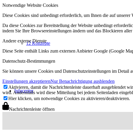
Notwendige Website Cookies
Diese Cookies sind unbedingt erforderlich, um Ihnen die auf unserer 
Da diese Cookies zur Bereitstellung der Website unbedingt erforderlic
indem Sie Ihre Browsereinstellungen ändern und das Blockieren aller
Andere externe Dienste
12 Konzepte
Diese Seite enthält Links zum externen Anbieter Google (Google M
Datenschutz-Bestimmungen
Sie können unsere Cookies und Datenschutzeinstellungen im Detail a
Einstellungen akzeptieren
Nur Benachrichtigung ausblenden
Aktivieren, damit die Nachrichtenleiste dauerhaft ausgeblendet w
Infocenter
wird. Andernfalls wird diese Mitteilung bei jedem Seitenladen eingeb
Hier klicken, um notwendige Cookies zu aktivieren/deaktivieren.
Nachrichtenleiste öffnen