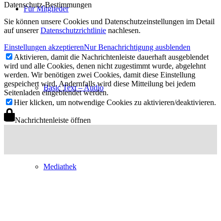
Datenschutz-Bestimmungen
Für Mitglieder
Sie können unsere Cookies und Datenschutzeinstellungen im Detail
auf unserer
Datenschutzrichtlinie
nachlesen.
Einstellungen akzeptieren
Nur Benachrichtigung ausblenden
Aktivieren, damit die Nachrichtenleiste dauerhaft ausgeblendet
wird und alle Cookies, denen nicht zugestimmt wurde, abgelehnt
werden. Wir benötigen zwei Cookies, damit diese Einstellung
gespeichert wird. Andernfalls wird diese Mitteilung bei jedem
Basic Text – Audio
Seitenladen eingeblendet werden.
Hier klicken, um notwendige Cookies zu aktivieren/deaktivieren.
Nachrichtenleiste öffnen
Mediathek