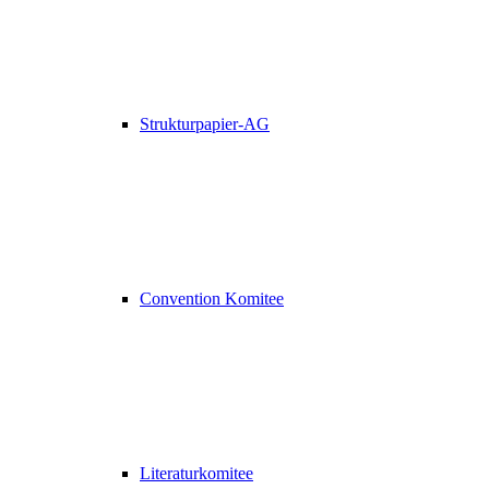
Strukturpapier-AG
Convention Komitee
Literaturkomitee