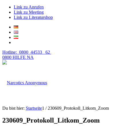
Link zu Anrufen
Link zu Meeting
Link zu Literaturshop
Hotline: 0800 44533 62
0800 HILFE NA
Du bist hier:
Startseite
1
/
230609_Protokoll_Litkom_Zoom
230609_Protokoll_Litkom_Zoom