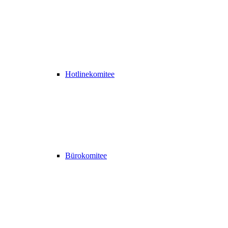
Hotlinekomitee
Bürokomitee