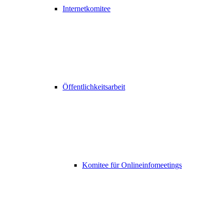
Internetkomitee
Öffentlichkeitsarbeit
Komitee für Onlineinfomeetings