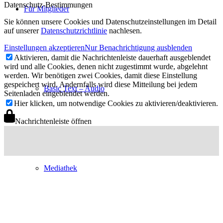
Datenschutz-Bestimmungen
Für Mitglieder
Sie können unsere Cookies und Datenschutzeinstellungen im Detail
auf unserer
Datenschutzrichtlinie
nachlesen.
Einstellungen akzeptieren
Nur Benachrichtigung ausblenden
Aktivieren, damit die Nachrichtenleiste dauerhaft ausgeblendet
wird und alle Cookies, denen nicht zugestimmt wurde, abgelehnt
werden. Wir benötigen zwei Cookies, damit diese Einstellung
gespeichert wird. Andernfalls wird diese Mitteilung bei jedem
Basic Text – Audio
Seitenladen eingeblendet werden.
Hier klicken, um notwendige Cookies zu aktivieren/deaktivieren.
Nachrichtenleiste öffnen
Mediathek