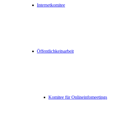
Internetkomitee
Öffentlichkeitsarbeit
Komitee für Onlineinfomeetings