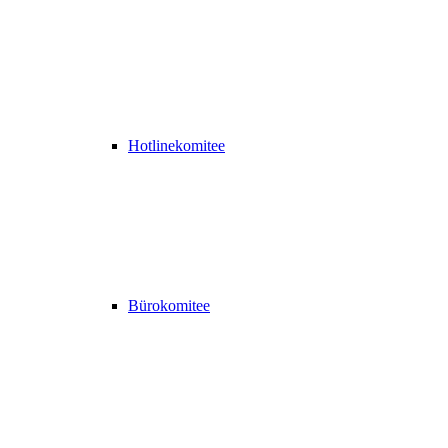
Hotlinekomitee
Bürokomitee