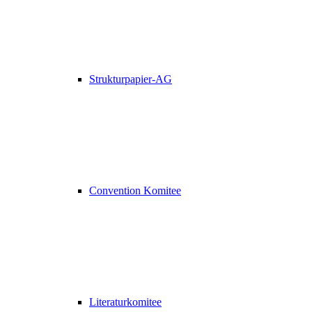
Strukturpapier-AG
Convention Komitee
Literaturkomitee