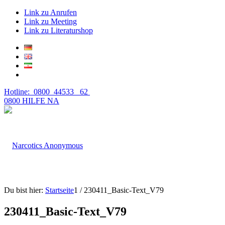
Link zu Anrufen
Link zu Meeting
Link zu Literaturshop
Hotline: 0800 44533 62
0800 HILFE NA
Du bist hier:
Startseite
1
/
230411_Basic-Text_V79
230411_Basic-Text_V79