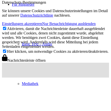
Datenschutz-Bestimmungen
Für Mitglieder
Sie können unsere Cookies und Datenschutzeinstellungen im Detail
auf unserer
Datenschutzrichtlinie
nachlesen.
Einstellungen akzeptieren
Nur Benachrichtigung ausblenden
Aktivieren, damit die Nachrichtenleiste dauerhaft ausgeblendet
wird und alle Cookies, denen nicht zugestimmt wurde, abgelehnt
werden. Wir benötigen zwei Cookies, damit diese Einstellung
gespeichert wird. Andernfalls wird diese Mitteilung bei jedem
Basic Text – Audio
Seitenladen eingeblendet werden.
Hier klicken, um notwendige Cookies zu aktivieren/deaktivieren.
Nachrichtenleiste öffnen
Mediathek