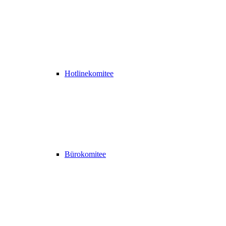
Hotlinekomitee
Bürokomitee