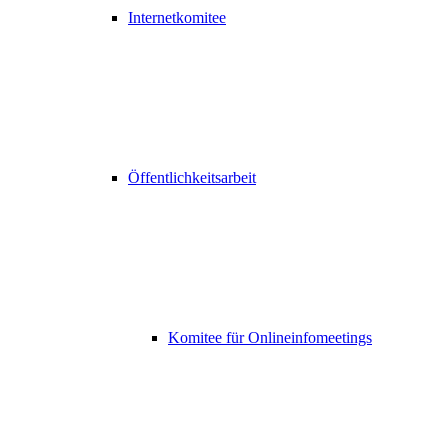
Internetkomitee
Öffentlichkeitsarbeit
Komitee für Onlineinfomeetings