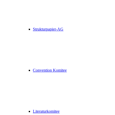
Strukturpapier-AG
Convention Komitee
Literaturkomitee