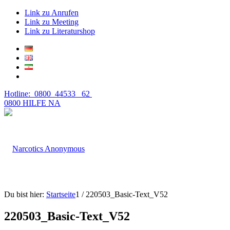
Link zu Anrufen
Link zu Meeting
Link zu Literaturshop
Hotline: 0800 44533 62
0800 HILFE NA
Du bist hier:
Startseite
1
/
220503_Basic-Text_V52
220503_Basic-Text_V52