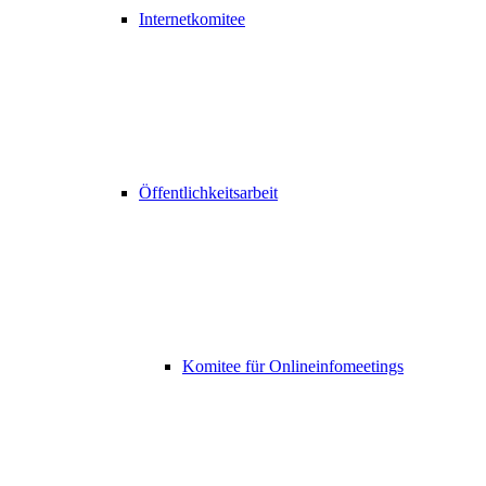
Internetkomitee
Öffentlichkeitsarbeit
Komitee für Onlineinfomeetings