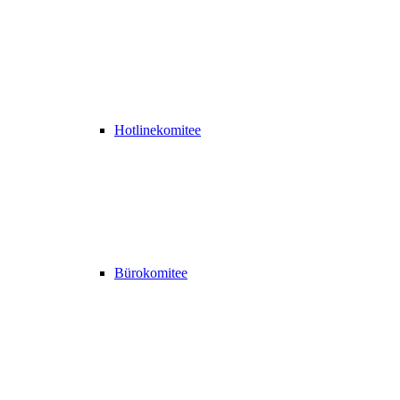
Hotlinekomitee
Bürokomitee