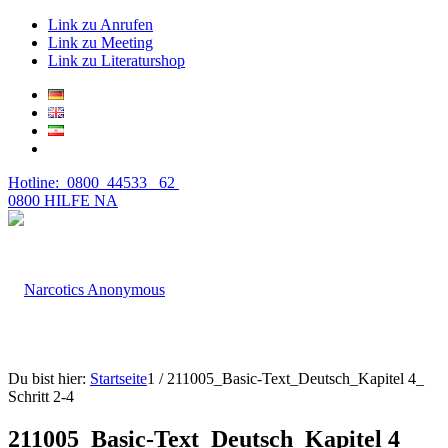
Link zu Anrufen
Link zu Meeting
Link zu Literaturshop
Hotline: 0800 44533 62
0800 HILFE NA
Du bist hier:
Startseite
1
/
211005_Basic-Text_Deutsch_Kapitel 4_
Schritt 2-4
211005_Basic-Text_Deutsch_Kapitel 4_