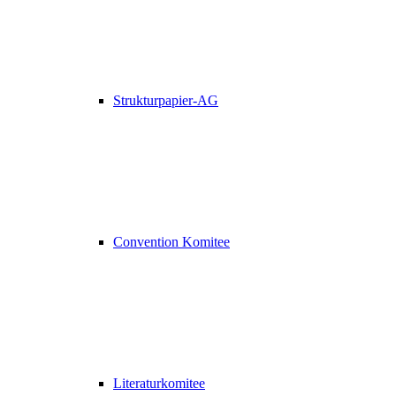
Strukturpapier-AG
Convention Komitee
Literaturkomitee