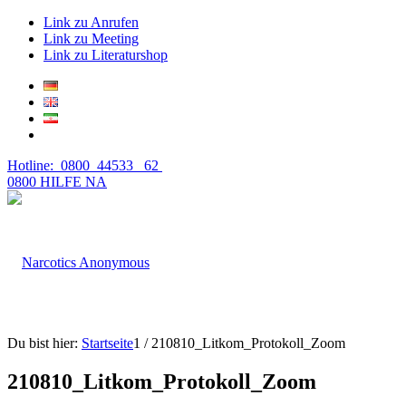
Link zu Anrufen
Link zu Meeting
Link zu Literaturshop
Hotline: 0800 44533 62
0800 HILFE NA
Du bist hier:
Startseite
1
/
210810_Litkom_Protokoll_Zoom
210810_Litkom_Protokoll_Zoom