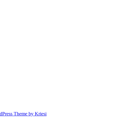
dPress Theme by Kriesi