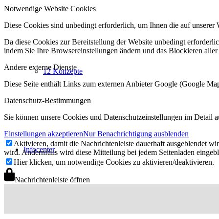
Notwendige Website Cookies
Diese Cookies sind unbedingt erforderlich, um Ihnen die auf unserer 
Da diese Cookies zur Bereitstellung der Website unbedingt erforderlic
indem Sie Ihre Browsereinstellungen ändern und das Blockieren aller
Andere externe Dienste
12 Konzepte
Diese Seite enthält Links zum externen Anbieter Google (Google M
Datenschutz-Bestimmungen
Sie können unsere Cookies und Datenschutzeinstellungen im Detail a
Einstellungen akzeptieren
Nur Benachrichtigung ausblenden
Aktivieren, damit die Nachrichtenleiste dauerhaft ausgeblendet w
Infocenter
wird. Andernfalls wird diese Mitteilung bei jedem Seitenladen eingeb
Hier klicken, um notwendige Cookies zu aktivieren/deaktivieren.
Nachrichtenleiste öffnen