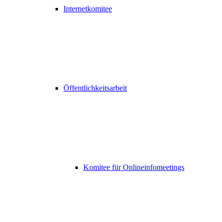
Internetkomitee
Öffentlichkeitsarbeit
Komitee für Onlineinfomeetings