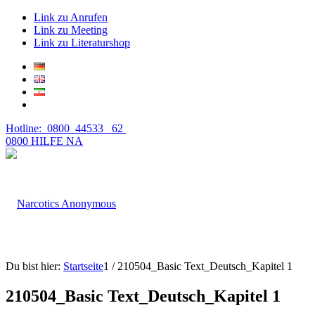
Link zu Anrufen
Link zu Meeting
Link zu Literaturshop
Hotline: 0800 44533 62
0800 HILFE NA
Du bist hier:
Startseite
1
/
210504_Basic Text_Deutsch_Kapitel 1
210504_Basic Text_Deutsch_Kapitel 1