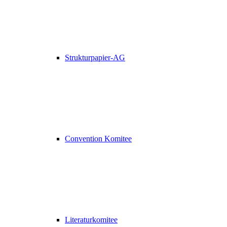
Strukturpapier-AG
Convention Komitee
Literaturkomitee