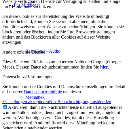
Website verfügbaren Dienste zur Verfügung zu stellen und einige
Für Mitglieder
ihrer Funktionen zu nutzen.
Da diese Cookies zur Bereitstellung der Website unbedingt
erforderlich sind, können Sie sie nicht ablehnen, ohne die
Funktionsweise unserer Website zu beeinträchtigen. Sie können sie
blockieren oder löschen, indem Sie Ihre Browsereinstellungen
ändern und das Blockieren aller Cookies auf dieser Website
erzwingen.
Basic Text – Audio
Andere externe Dienste
Diese Seite enthält Links zum externen Anbieter Google (Google
Maps). Dessen Datenschutzbestimmungen finden Sie
hier
.
Datenschutz-Bestimmungen
Sie können unsere Cookies und Datenschutzeinstellungen im Detail
auf unserer
Datenschutzrichtlinie
nachlesen.
Mediathek
Einstellungen akzeptieren
Nur Benachrichtigung ausblenden
Aktivieren, damit die Nachrichtenleiste dauerhaft ausgeblendet
wird und alle Cookies, denen nicht zugestimmt wurde, abgelehnt
werden. Wir benötigen zwei Cookies, damit diese Einstellung
gespeichert wird. Andernfalls wird diese Mitteilung bei jedem
Seitenladen eingeblendet werden.