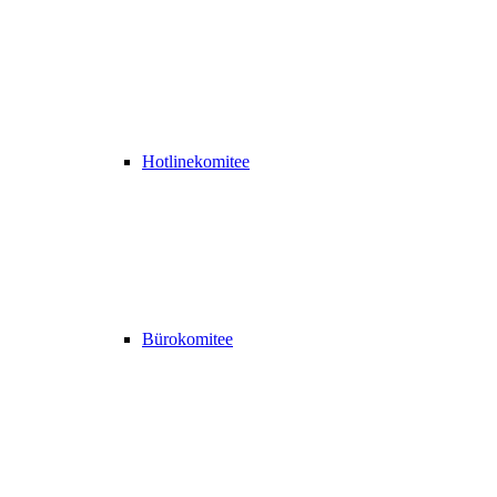
Hotlinekomitee
Bürokomitee