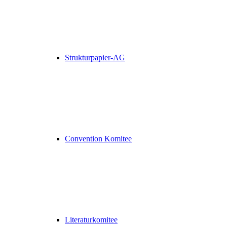
Strukturpapier-AG
Convention Komitee
Literaturkomitee