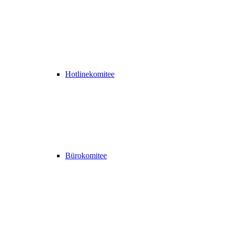
Hotlinekomitee
Bürokomitee