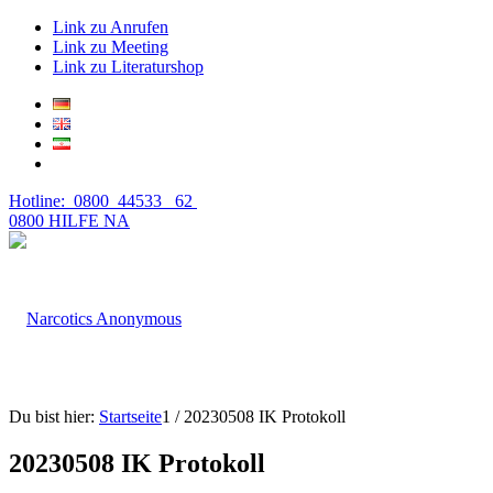
Link zu Anrufen
Link zu Meeting
Link zu Literaturshop
Hotline: 0800 44533 62
0800 HILFE NA
Du bist hier:
Startseite
1
/
20230508 IK Protokoll
20230508 IK Protokoll