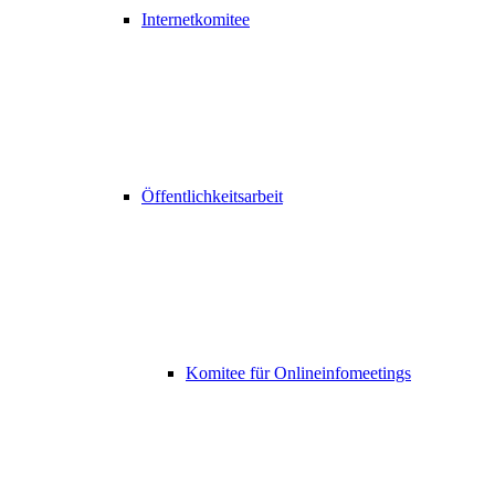
Internetkomitee
Öffentlichkeitsarbeit
Komitee für Onlineinfomeetings