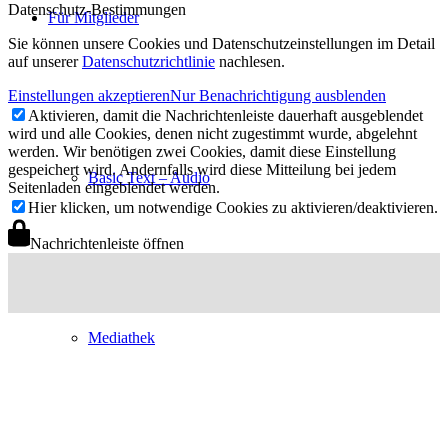
Datenschutz-Bestimmungen
Für Mitglieder
Sie können unsere Cookies und Datenschutzeinstellungen im Detail
auf unserer
Datenschutzrichtlinie
nachlesen.
Einstellungen akzeptieren
Nur Benachrichtigung ausblenden
Aktivieren, damit die Nachrichtenleiste dauerhaft ausgeblendet
wird und alle Cookies, denen nicht zugestimmt wurde, abgelehnt
werden. Wir benötigen zwei Cookies, damit diese Einstellung
gespeichert wird. Andernfalls wird diese Mitteilung bei jedem
Basic Text – Audio
Seitenladen eingeblendet werden.
Hier klicken, um notwendige Cookies zu aktivieren/deaktivieren.
Nachrichtenleiste öffnen
Mediathek