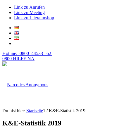
Link zu Anrufen
Link zu Meeting
Link zu Literaturshop
Hotline: 0800 44533 62
0800 HILFE NA
Du bist hier:
Startseite
1
/
K&E-Statistik 2019
K&E-Statistik 2019