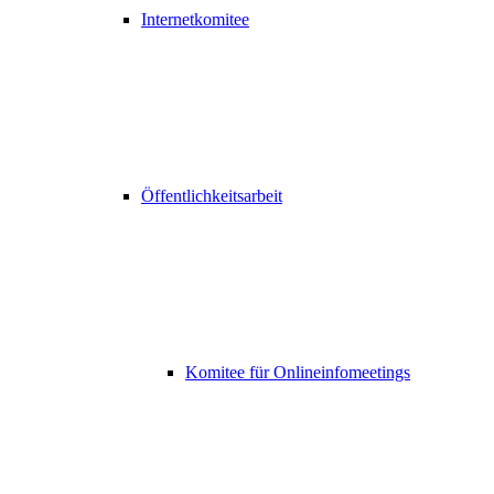
Internetkomitee
Öffentlichkeitsarbeit
Komitee für Onlineinfomeetings