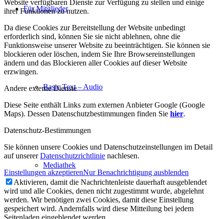
Website verfügbaren Dienste zur Verfügung zu stellen und einige
Für Mitglieder
ihrer Funktionen zu nutzen.
Da diese Cookies zur Bereitstellung der Website unbedingt
erforderlich sind, können Sie sie nicht ablehnen, ohne die
Funktionsweise unserer Website zu beeinträchtigen. Sie können sie
blockieren oder löschen, indem Sie Ihre Browsereinstellungen
ändern und das Blockieren aller Cookies auf dieser Website
erzwingen.
Basic Text – Audio
Andere externe Dienste
Diese Seite enthält Links zum externen Anbieter Google (Google
Maps). Dessen Datenschutzbestimmungen finden Sie
hier
.
Datenschutz-Bestimmungen
Sie können unsere Cookies und Datenschutzeinstellungen im Detail
auf unserer
Datenschutzrichtlinie
nachlesen.
Mediathek
Einstellungen akzeptieren
Nur Benachrichtigung ausblenden
Aktivieren, damit die Nachrichtenleiste dauerhaft ausgeblendet
wird und alle Cookies, denen nicht zugestimmt wurde, abgelehnt
werden. Wir benötigen zwei Cookies, damit diese Einstellung
gespeichert wird. Andernfalls wird diese Mitteilung bei jedem
Seitenladen eingeblendet werden.