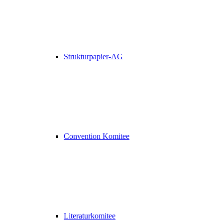
Strukturpapier-AG
Convention Komitee
Literaturkomitee