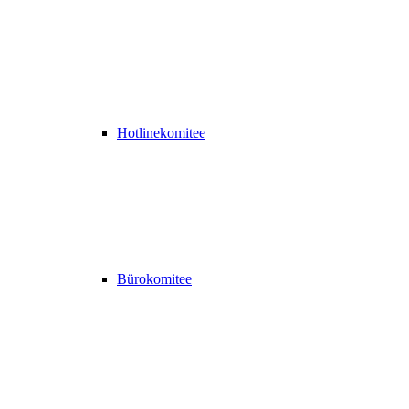
Hotlinekomitee
Bürokomitee