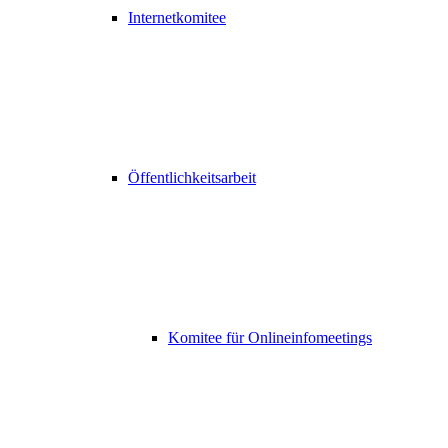
Internetkomitee
Öffentlichkeitsarbeit
Komitee für Onlineinfomeetings