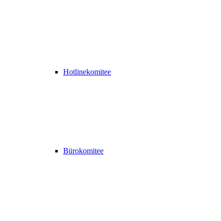
Hotlinekomitee
Bürokomitee