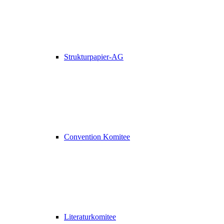
Strukturpapier-AG
Convention Komitee
Literaturkomitee