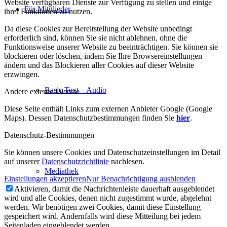
Website verfügbaren Dienste zur Verfügung zu stellen und einige
Für Mitglieder
ihrer Funktionen zu nutzen.
Da diese Cookies zur Bereitstellung der Website unbedingt
erforderlich sind, können Sie sie nicht ablehnen, ohne die
Funktionsweise unserer Website zu beeinträchtigen. Sie können sie
blockieren oder löschen, indem Sie Ihre Browsereinstellungen
ändern und das Blockieren aller Cookies auf dieser Website
erzwingen.
Basic Text – Audio
Andere externe Dienste
Diese Seite enthält Links zum externen Anbieter Google (Google
Maps). Dessen Datenschutzbestimmungen finden Sie
hier
.
Datenschutz-Bestimmungen
Sie können unsere Cookies und Datenschutzeinstellungen im Detail
auf unserer
Datenschutzrichtlinie
nachlesen.
Mediathek
Einstellungen akzeptieren
Nur Benachrichtigung ausblenden
Aktivieren, damit die Nachrichtenleiste dauerhaft ausgeblendet
wird und alle Cookies, denen nicht zugestimmt wurde, abgelehnt
werden. Wir benötigen zwei Cookies, damit diese Einstellung
gespeichert wird. Andernfalls wird diese Mitteilung bei jedem
Seitenladen eingeblendet werden.