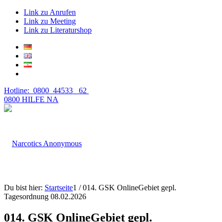
Link zu Anrufen
Link zu Meeting
Link zu Literaturshop
Hotline: 0800 44533 62
0800 HILFE NA
Du bist hier:
Startseite
1
/
014. GSK OnlineGebiet gepl.
Tagesordnung 08.02.2026
014. GSK OnlineGebiet gepl.