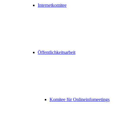
Internetkomitee
Öffentlichkeitsarbeit
Komitee für Onlineinfomeetings