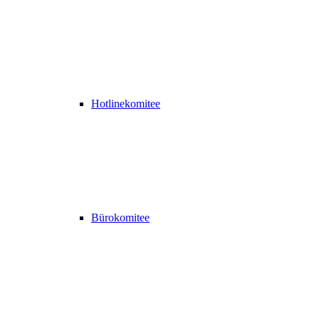
Hotlinekomitee
Bürokomitee