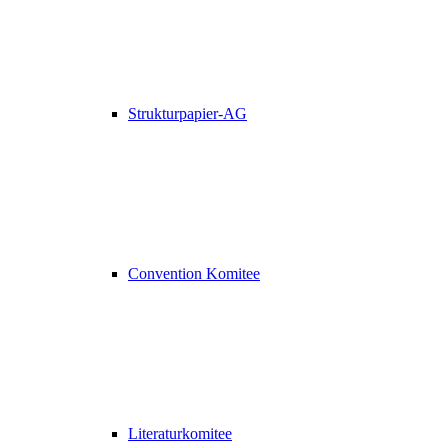
Strukturpapier-AG
Convention Komitee
Literaturkomitee