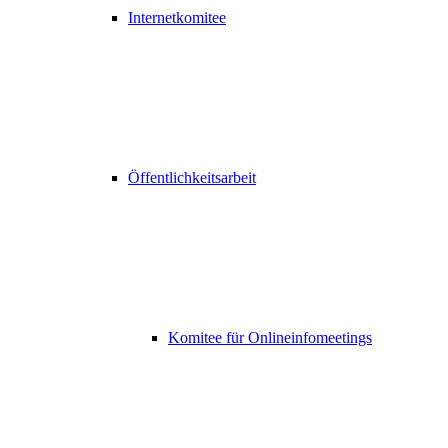
Internetkomitee
Öffentlichkeitsarbeit
Komitee für Onlineinfomeetings