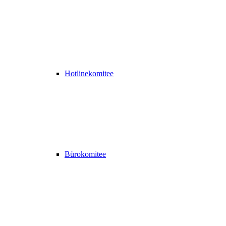
Hotlinekomitee
Bürokomitee