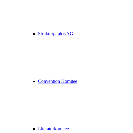
Strukturpapier-AG
Convention Komitee
Literaturkomitee