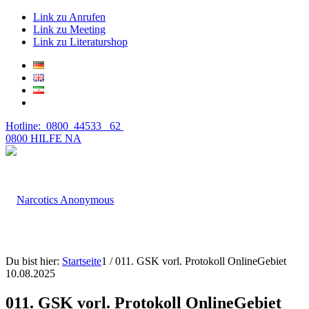
Link zu Anrufen
Link zu Meeting
Link zu Literaturshop
Hotline: 0800 44533 62
0800 HILFE NA
Du bist hier:
Startseite
1
/
011. GSK vorl. Protokoll OnlineGebiet
10.08.2025
011. GSK vorl. Protokoll OnlineGebiet