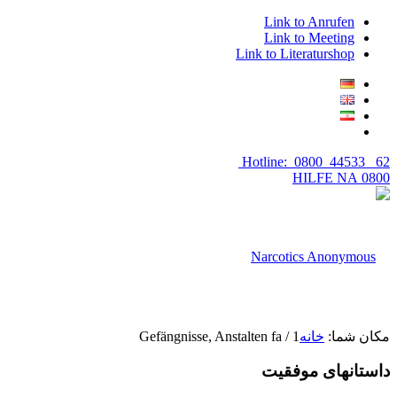
Link to Anrufen
Link to Meeting
Link to Literaturshop
Hotline: 0800 44533 62
0800 HILFE NA
مکان شما:
خانه
1
/
Gefängnisse, Anstalten fa
داستانهای موفقیت