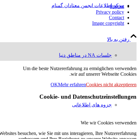
مرکز اطلاعات انجمن معتادان گمنام
Imprint
Privacy policy
Contact
Image copyright
رفتن به بالا
جلسات NA در مناطق دنیا
Um die beste Nutzererfahrung zu ermöglichen verwenden
wir auf unserer Webseite Cookies.
OK
Mehr erfahren
Cookies nicht akzeptieren
Cookie- und Datenschutzeinstellungen
جزوه های اطلاعاتی
Wie wir Cookies verwenden
ebsites besuchen, wie Sie mit uns interagieren, Ihre Nutzererfahrung
verbessern und Ihre Beziehung zu unserer Website anpassen.