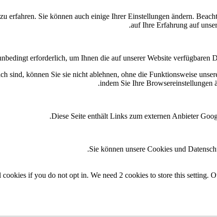
zu erfahren. Sie können auch einige Ihrer Einstellungen ändern. Beac
auf Ihre Erfahrung auf unse
nbedingt erforderlich, um Ihnen die auf unserer Website verfügbaren Di
ich sind, können Sie sie nicht ablehnen, ohne die Funktionsweise unsere
indem Sie Ihre Browsereinstellungen ä
.
Diese Seite enthält Links zum externen Anbieter Go
Sie können unsere Cookies und Datenschu
 cookies if you do not opt in. We need 2 cookies to store this settin