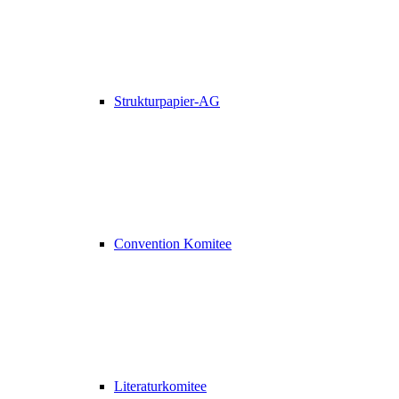
Strukturpapier-AG
Convention Komitee
Literaturkomitee