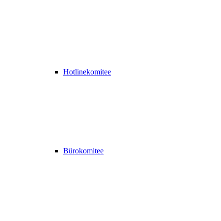
Hotlinekomitee
Bürokomitee