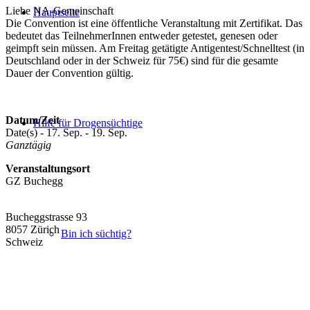
Liebe NA-Gemeinschaft
Hauptseite
Die Convention ist eine öffentliche Veranstaltung mit Zertifikat. Das
bedeutet das TeilnehmerInnen entweder getestet, genesen oder
geimpft sein müssen. Am Freitag getätigte Antigentest/Schnelltest (in
Deutschland oder in der Schweiz für 75€) sind für die gesamte
Dauer der Convention gültig.
Datum/Zeit
Hilfe für Drogensüchtige
Date(s) - 17. Sep. - 19. Sep.
Ganztägig
Veranstaltungsort
GZ Buchegg
Bucheggstrasse 93
8057 Zürich
Bin ich süchtig?
Schweiz