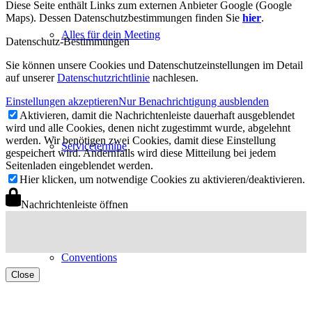
Diese Seite enthält Links zum externen Anbieter Google (Google
Maps). Dessen Datenschutzbestimmungen finden Sie
hier
.
Alles für dein Meeting
Datenschutz-Bestimmungen
Sie können unsere Cookies und Datenschutzeinstellungen im Detail
auf unserer
Datenschutzrichtlinie
nachlesen.
Einstellungen akzeptieren
Nur Benachrichtigung ausblenden
Aktivieren, damit die Nachrichtenleiste dauerhaft ausgeblendet
wird und alle Cookies, denen nicht zugestimmt wurde, abgelehnt
werden. Wir benötigen zwei Cookies, damit diese Einstellung
Servicetermine
gespeichert wird. Andernfalls wird diese Mitteilung bei jedem
Seitenladen eingeblendet werden.
Hier klicken, um notwendige Cookies zu aktivieren/deaktivieren.
Nachrichtenleiste öffnen
Conventions
Close