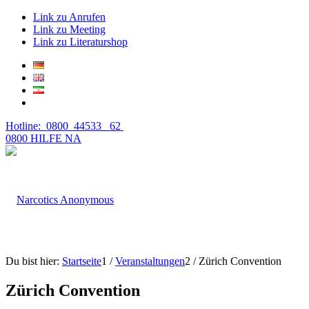
Link zu Anrufen
Link zu Meeting
Link zu Literaturshop
Hotline: 0800 44533 62
0800 HILFE NA
Du bist hier:
Startseite
1
/
Veranstaltungen
2
/
Zürich Convention
Zürich Convention