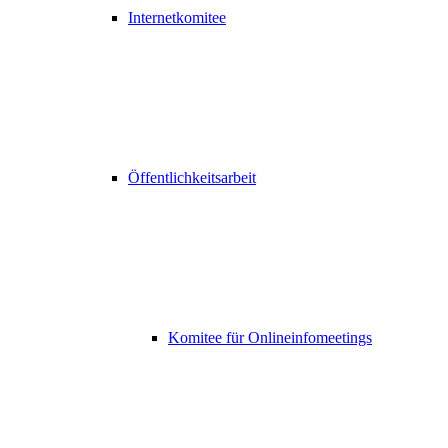
Internetkomitee
Öffentlichkeitsarbeit
Komitee für Onlineinfomeetings