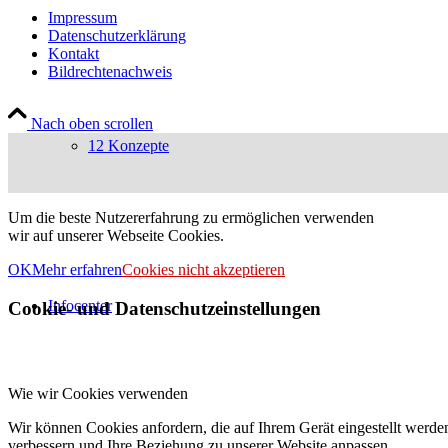
Impressum
Datenschutzerklärung
Kontakt
Bildrechtenachweis
Nach oben scrollen
12 Konzepte
Um die beste Nutzererfahrung zu ermöglichen verwenden
wir auf unserer Webseite Cookies.
OK
Mehr erfahren
Cookies nicht akzeptieren
Infocenter
Cookie- und Datenschutzeinstellungen
Wie wir Cookies verwenden
Wir können Cookies anfordern, die auf Ihrem Gerät eingestellt werde
verbessern und Ihre Beziehung zu unserer Website anpassen.