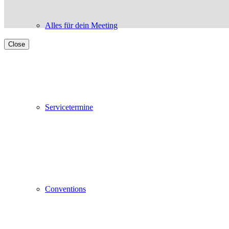
Alles für dein Meeting
Close
Servicetermine
Conventions