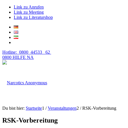
Link zu Anrufen
Link zu Meeting
Link zu Literaturshop
Hotline: 0800 44533 62
0800 HILFE NA
Du bist hier:
Startseite
1
/
Veranstaltungen
2
/
RSK-Vorbereitung
RSK-Vorbereitung