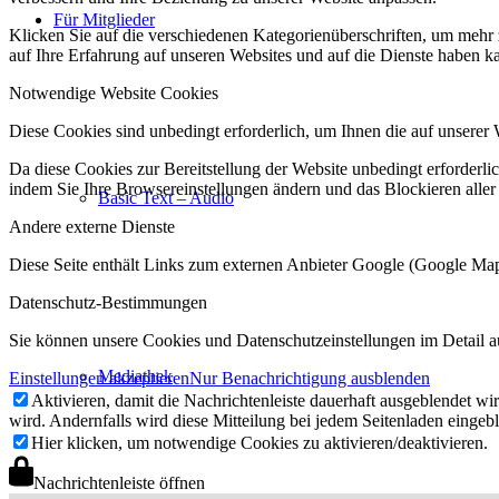
Für Mitglieder
Klicken Sie auf die verschiedenen Kategorienüberschriften, um mehr 
auf Ihre Erfahrung auf unseren Websites und auf die Dienste haben k
Notwendige Website Cookies
Diese Cookies sind unbedingt erforderlich, um Ihnen die auf unserer 
Da diese Cookies zur Bereitstellung der Website unbedingt erforderlic
indem Sie Ihre Browsereinstellungen ändern und das Blockieren aller
Basic Text – Audio
Andere externe Dienste
Diese Seite enthält Links zum externen Anbieter Google (Google M
Datenschutz-Bestimmungen
Sie können unsere Cookies und Datenschutzeinstellungen im Detail a
Mediathek
Einstellungen akzeptieren
Nur Benachrichtigung ausblenden
Aktivieren, damit die Nachrichtenleiste dauerhaft ausgeblendet w
wird. Andernfalls wird diese Mitteilung bei jedem Seitenladen eingeb
Hier klicken, um notwendige Cookies zu aktivieren/deaktivieren.
Nachrichtenleiste öffnen