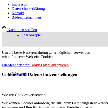
Impressum
Datenschutzerklärung
Kontakt
Bildrechtenachweis
Nach oben scrollen
12 Konzepte
Um die beste Nutzererfahrung zu ermöglichen verwenden
wir auf unserer Webseite Cookies.
OK
Mehr erfahren
Cookies nicht akzeptieren
Infocenter
Cookie- und Datenschutzeinstellungen
Wie wir Cookies verwenden
Wir können Cookies anfordern, die auf Ihrem Gerät eingestellt werde
verbessern und Ihre Beziehung zu unserer Website anpassen.