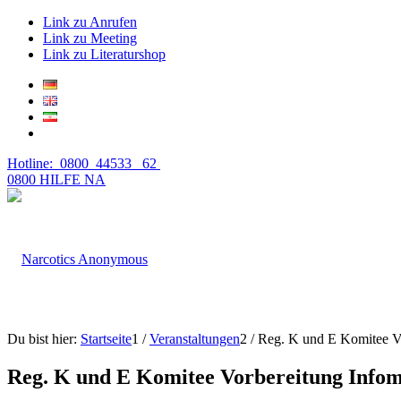
Link zu Anrufen
Link zu Meeting
Link zu Literaturshop
Hotline: 0800 44533 62
0800 HILFE NA
Du bist hier:
Startseite
1
/
Veranstaltungen
2
/
Reg. K und E Komitee Vo
Reg. K und E Komitee Vorbereitung Infom