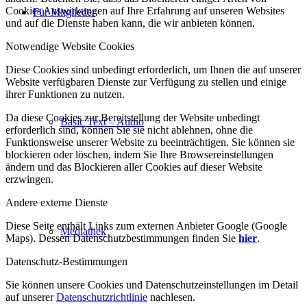
Cookies Auswirkungen auf Ihre Erfahrung auf unseren Websites
Für Mitglieder
und auf die Dienste haben kann, die wir anbieten können.
Notwendige Website Cookies
Diese Cookies sind unbedingt erforderlich, um Ihnen die auf unserer
Website verfügbaren Dienste zur Verfügung zu stellen und einige
ihrer Funktionen zu nutzen.
Da diese Cookies zur Bereitstellung der Website unbedingt
Basic Text – Audio
erforderlich sind, können Sie sie nicht ablehnen, ohne die
Funktionsweise unserer Website zu beeinträchtigen. Sie können sie
blockieren oder löschen, indem Sie Ihre Browsereinstellungen
ändern und das Blockieren aller Cookies auf dieser Website
erzwingen.
Andere externe Dienste
Diese Seite enthält Links zum externen Anbieter Google (Google
Mediathek
Maps). Dessen Datenschutzbestimmungen finden Sie
hier
.
Datenschutz-Bestimmungen
Sie können unsere Cookies und Datenschutzeinstellungen im Detail
auf unserer
Datenschutzrichtlinie
nachlesen.