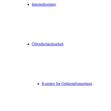
Internetkomitee
Öffentlichkeitsarbeit
Komitee für Onlineinfomeetings