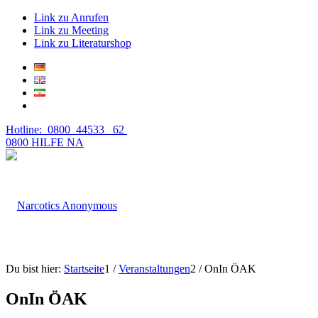
Link zu Anrufen
Link zu Meeting
Link zu Literaturshop
Hotline: 0800 44533 62
0800 HILFE NA
Du bist hier:
Startseite
1
/
Veranstaltungen
2
/
OnIn ÖAK
OnIn ÖAK