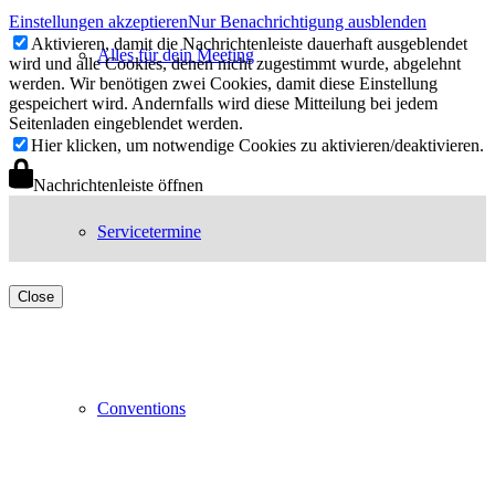
Einstellungen akzeptieren
Nur Benachrichtigung ausblenden
Aktivieren, damit die Nachrichtenleiste dauerhaft ausgeblendet
Alles für dein Meeting
wird und alle Cookies, denen nicht zugestimmt wurde, abgelehnt
werden. Wir benötigen zwei Cookies, damit diese Einstellung
gespeichert wird. Andernfalls wird diese Mitteilung bei jedem
Seitenladen eingeblendet werden.
Hier klicken, um notwendige Cookies zu aktivieren/deaktivieren.
Nachrichtenleiste öffnen
Servicetermine
Close
Conventions