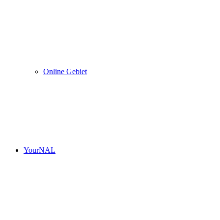
Online Gebiet
YourNAL