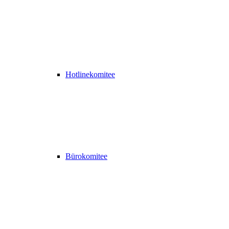
Hotlinekomitee
Bürokomitee