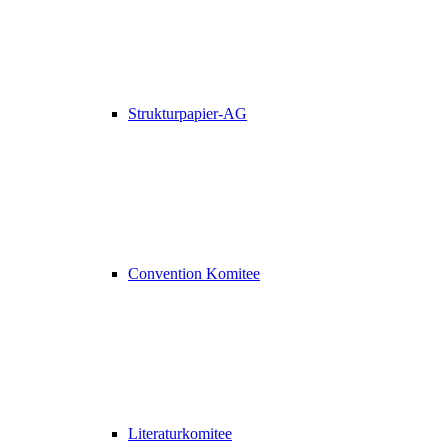
Strukturpapier-AG
Convention Komitee
Literaturkomitee