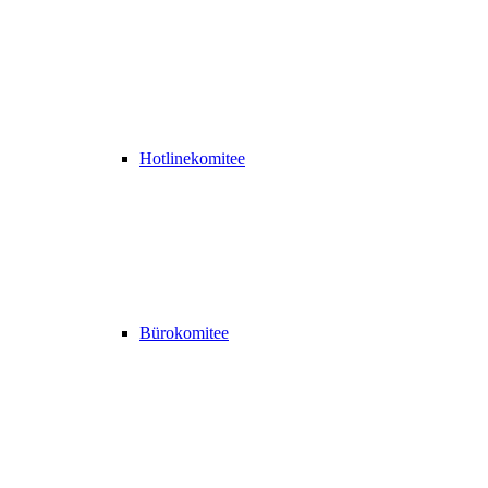
Hotlinekomitee
Bürokomitee