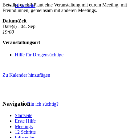
Beteiligt euch!! Plant eine Veranstaltung mit eurem Meeting, mit
Hauptseite
Freund:innen, gemeinsam mit anderen Meetings.
Datum/Zeit
Date(s) - 04. Sep.
19:00
Veranstaltungsort
Hilfe für Drogensüchtige
Zu Kalender hinzufügen
Navigation
Bin ich süchtig?
Startseite
Erste Hilfe
Meetings
12 Schritte
Infocenter