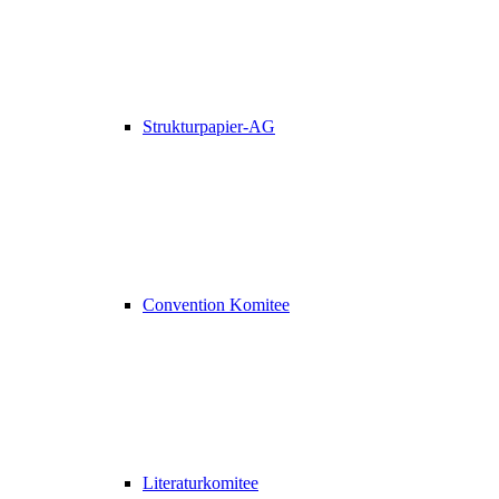
Strukturpapier-AG
Convention Komitee
Literaturkomitee