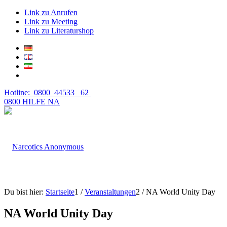
Link zu Anrufen
Link zu Meeting
Link zu Literaturshop
Hotline: 0800 44533 62
0800 HILFE NA
Du bist hier:
Startseite
1
/
Veranstaltungen
2
/
NA World Unity Day
NA World Unity Day