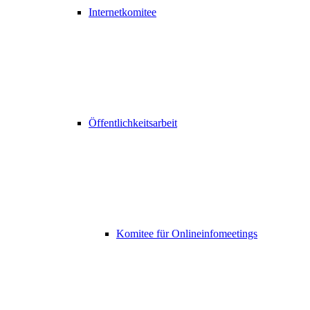
Internetkomitee
Öffentlichkeitsarbeit
Komitee für Onlineinfomeetings