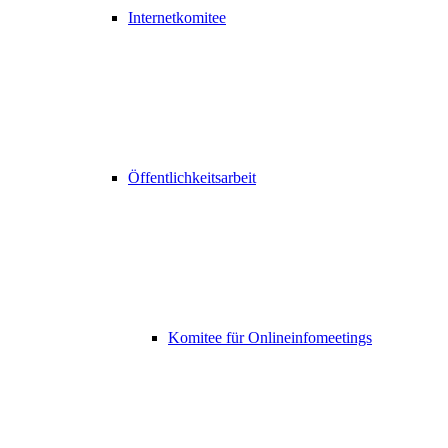
Internetkomitee
Öffentlichkeitsarbeit
Komitee für Onlineinfomeetings