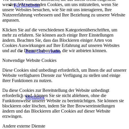
werden. Wir verwenden Cookies, um uns mitzuteilen, wenn Sie
Für Mitglieder
unsere Websites besuchen, wie Sie mit uns interagieren, Ihre
Nutzererfahrung verbessern und Ihre Beziehung zu unserer Website
anpassen.
Klicken Sie auf die verschiedenen Kategorienüberschriften, um
mehr zu erfahren. Sie können auch einige Ihrer Einstellungen
ändern. Beachten Sie, dass das Blockieren einiger Arten von
Cookies Auswirkungen auf Ihre Erfahrung auf unseren Websites
und auf die Dienste haben kann, die wir anbieten können.
Basic Text – Audio
Notwendige Website Cookies
Diese Cookies sind unbedingt erforderlich, um Ihnen die auf unserer
Website verfügbaren Dienste zur Verfügung zu stellen und einige
ihrer Funktionen zu nutzen.
Da diese Cookies zur Bereitstellung der Website unbedingt
erforderlich sind, können Sie sie nicht ablehnen, ohne die
Mediathek
Funktionsweise unserer Website zu beeinträchtigen. Sie können sie
blockieren oder löschen, indem Sie Ihre Browsereinstellungen
ändern und das Blockieren aller Cookies auf dieser Website
erzwingen.
Andere externe Dienste