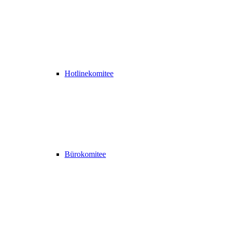
Hotlinekomitee
Bürokomitee