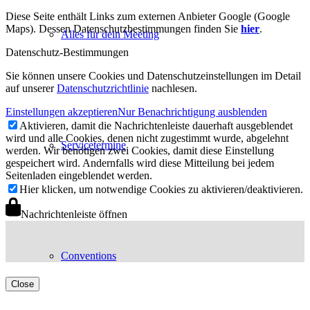
Diese Seite enthält Links zum externen Anbieter Google (Google
Maps). Dessen Datenschutzbestimmungen finden Sie
hier
.
Alles für dein Meeting
Datenschutz-Bestimmungen
Sie können unsere Cookies und Datenschutzeinstellungen im Detail
auf unserer
Datenschutzrichtlinie
nachlesen.
Einstellungen akzeptieren
Nur Benachrichtigung ausblenden
Aktivieren, damit die Nachrichtenleiste dauerhaft ausgeblendet
wird und alle Cookies, denen nicht zugestimmt wurde, abgelehnt
Servicetermine
werden. Wir benötigen zwei Cookies, damit diese Einstellung
gespeichert wird. Andernfalls wird diese Mitteilung bei jedem
Seitenladen eingeblendet werden.
Hier klicken, um notwendige Cookies zu aktivieren/deaktivieren.
Nachrichtenleiste öffnen
Conventions
Close