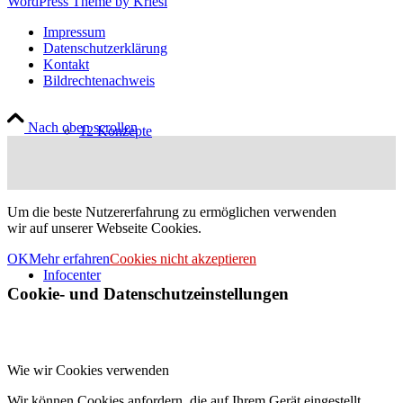
WordPress Theme by Kriesi
Impressum
Datenschutzerklärung
Kontakt
Bildrechtenachweis
Nach oben scrollen
12 Konzepte
Um die beste Nutzererfahrung zu ermöglichen verwenden
wir auf unserer Webseite Cookies.
OK
Mehr erfahren
Cookies nicht akzeptieren
Infocenter
Cookie- und Datenschutzeinstellungen
Wie wir Cookies verwenden
Wir können Cookies anfordern, die auf Ihrem Gerät eingestellt