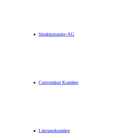
Strukturpapier-AG
Convention Komitee
Literaturkomitee