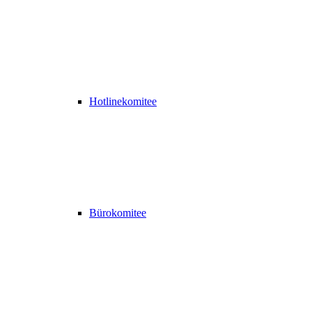
Hotlinekomitee
Bürokomitee