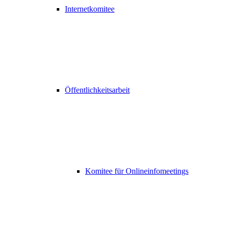
Internetkomitee
Öffentlichkeitsarbeit
Komitee für Onlineinfomeetings