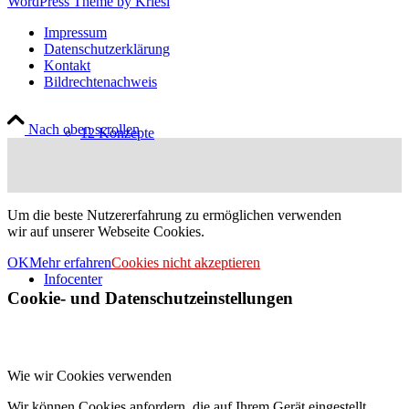
WordPress Theme by Kriesi
Impressum
Datenschutzerklärung
Kontakt
Bildrechtenachweis
Nach oben scrollen
12 Konzepte
Um die beste Nutzererfahrung zu ermöglichen verwenden
wir auf unserer Webseite Cookies.
OK
Mehr erfahren
Cookies nicht akzeptieren
Infocenter
Cookie- und Datenschutzeinstellungen
Wie wir Cookies verwenden
Wir können Cookies anfordern, die auf Ihrem Gerät eingestellt