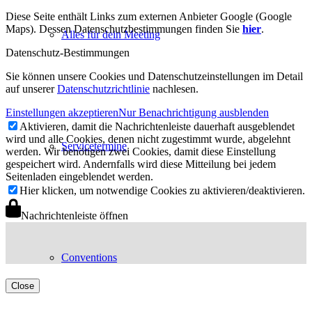
Diese Seite enthält Links zum externen Anbieter Google (Google
Maps). Dessen Datenschutzbestimmungen finden Sie
hier
.
Alles für dein Meeting
Datenschutz-Bestimmungen
Sie können unsere Cookies und Datenschutzeinstellungen im Detail
auf unserer
Datenschutzrichtlinie
nachlesen.
Einstellungen akzeptieren
Nur Benachrichtigung ausblenden
Aktivieren, damit die Nachrichtenleiste dauerhaft ausgeblendet
wird und alle Cookies, denen nicht zugestimmt wurde, abgelehnt
Servicetermine
werden. Wir benötigen zwei Cookies, damit diese Einstellung
gespeichert wird. Andernfalls wird diese Mitteilung bei jedem
Seitenladen eingeblendet werden.
Hier klicken, um notwendige Cookies zu aktivieren/deaktivieren.
Nachrichtenleiste öffnen
Conventions
Close