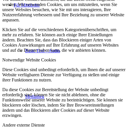
werden. Wir verwenden Cookies, um uns mitzuteilen, wenn Sie
Für Mitglieder
unsere Websites besuchen, wie Sie mit uns interagieren, Ihre
Nutzererfahrung verbessern und Ihre Beziehung zu unserer Website
anpassen.
Klicken Sie auf die verschiedenen Kategorienüberschriften, um
mehr zu erfahren. Sie können auch einige Ihrer Einstellungen
ändern. Beachten Sie, dass das Blockieren einiger Arten von
Cookies Auswirkungen auf Ihre Erfahrung auf unseren Websites
und auf die Dienste haben kann, die wir anbieten können.
Basic Text – Audio
Notwendige Website Cookies
Diese Cookies sind unbedingt erforderlich, um Ihnen die auf unserer
Website verfügbaren Dienste zur Verfügung zu stellen und einige
ihrer Funktionen zu nutzen.
Da diese Cookies zur Bereitstellung der Website unbedingt
erforderlich sind, können Sie sie nicht ablehnen, ohne die
Mediathek
Funktionsweise unserer Website zu beeinträchtigen. Sie können sie
blockieren oder löschen, indem Sie Ihre Browsereinstellungen
ändern und das Blockieren aller Cookies auf dieser Website
erzwingen.
Andere externe Dienste