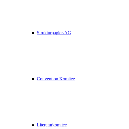
Strukturpapier-AG
Convention Komitee
Literaturkomitee