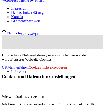
WordPress Theme by Kriesi
Impressum
Datenschutzerklärung
Kontakt
Bildrechtenachweis
Nach oben scrollen
12 Konzepte
Um die beste Nutzererfahrung zu ermöglichen verwenden
wir auf unserer Webseite Cookies.
OK
Mehr erfahren
Cookies nicht akzeptieren
Infocenter
Cookie- und Datenschutzeinstellungen
Wie wir Cookies verwenden
Wir können Cookies anfordern, die auf Ihrem Gerät eingestellt