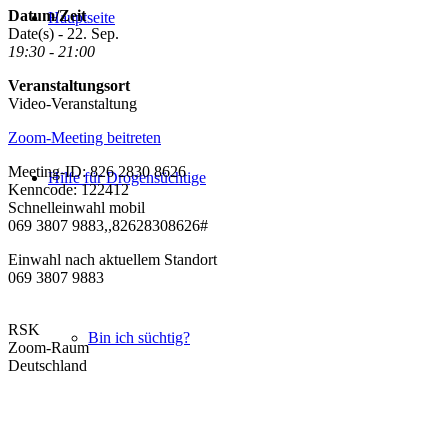
Datum/Zeit
Hauptseite
Date(s) - 22. Sep.
19:30 - 21:00
Veranstaltungsort
Video-Veranstaltung
Zoom-Meeting beitreten
Meeting-ID: 826 2830 8626
Hilfe für Drogensüchtige
Kenncode: 122412
Schnelleinwahl mobil
069 3807 9883,,82628308626#
Einwahl nach aktuellem Standort
069 3807 9883
RSK
Bin ich süchtig?
Zoom-Raum
Deutschland