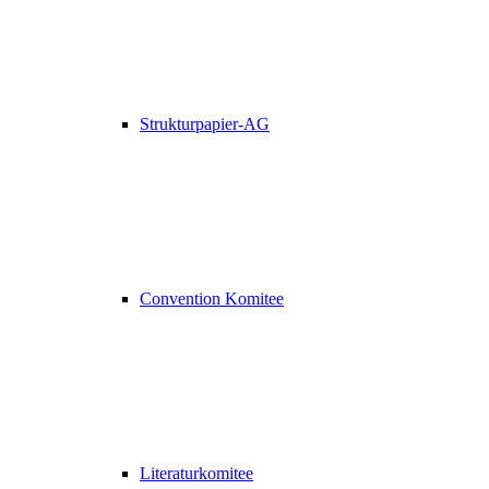
Strukturpapier-AG
Convention Komitee
Literaturkomitee