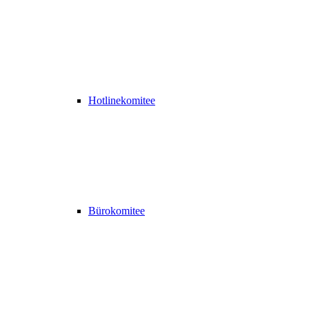
Hotlinekomitee
Bürokomitee