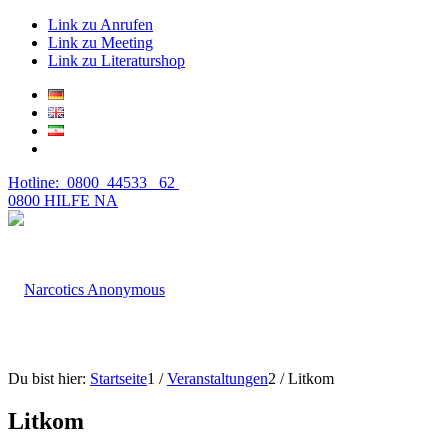
Link zu Anrufen
Link zu Meeting
Link zu Literaturshop
Hotline: 0800 44533 62
0800 HILFE NA
Du bist hier:
Startseite
1
/
Veranstaltungen
2
/
Litkom
Litkom