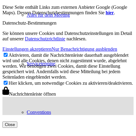
Diese Seite enthält Links zum externen Anbieter Google (Google
Maps). Dessen Datenschutzbestimmungen finden Sie
hier
.
Alles für dein Meeting
Datenschutz-Bestimmungen
Sie können unsere Cookies und Datenschutzeinstellungen im Detail
auf unserer
Datenschutzrichtlinie
nachlesen.
Einstellungen akzeptieren
Nur Benachrichtigung ausblenden
Aktivieren, damit die Nachrichtenleiste dauerhaft ausgeblendet
wird und alle Cookies, denen nicht zugestimmt wurde, abgelehnt
Servicetermine
werden. Wir benötigen zwei Cookies, damit diese Einstellung
gespeichert wird. Andernfalls wird diese Mitteilung bei jedem
Seitenladen eingeblendet werden.
Hier klicken, um notwendige Cookies zu aktivieren/deaktivieren.
Nachrichtenleiste öffnen
Conventions
Close