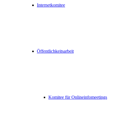
Internetkomitee
Öffentlichkeitsarbeit
Komitee für Onlineinfomeetings