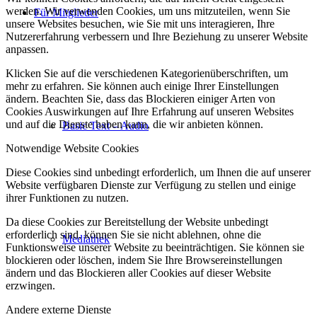
werden. Wir verwenden Cookies, um uns mitzuteilen, wenn Sie
Für Mitglieder
unsere Websites besuchen, wie Sie mit uns interagieren, Ihre
Nutzererfahrung verbessern und Ihre Beziehung zu unserer Website
anpassen.
Klicken Sie auf die verschiedenen Kategorienüberschriften, um
mehr zu erfahren. Sie können auch einige Ihrer Einstellungen
ändern. Beachten Sie, dass das Blockieren einiger Arten von
Cookies Auswirkungen auf Ihre Erfahrung auf unseren Websites
und auf die Dienste haben kann, die wir anbieten können.
Basic Text – Audio
Notwendige Website Cookies
Diese Cookies sind unbedingt erforderlich, um Ihnen die auf unserer
Website verfügbaren Dienste zur Verfügung zu stellen und einige
ihrer Funktionen zu nutzen.
Da diese Cookies zur Bereitstellung der Website unbedingt
erforderlich sind, können Sie sie nicht ablehnen, ohne die
Mediathek
Funktionsweise unserer Website zu beeinträchtigen. Sie können sie
blockieren oder löschen, indem Sie Ihre Browsereinstellungen
ändern und das Blockieren aller Cookies auf dieser Website
erzwingen.
Andere externe Dienste