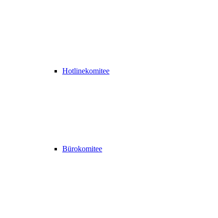
Hotlinekomitee
Bürokomitee