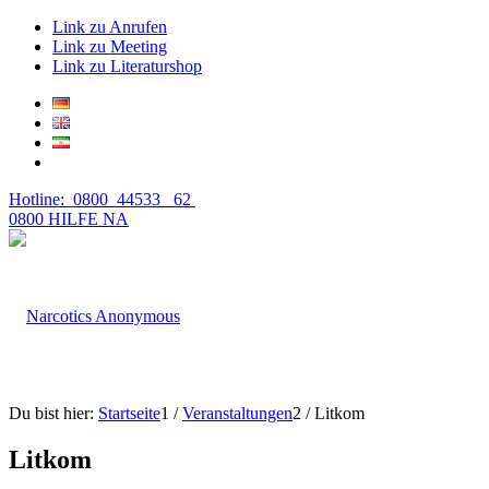
Link zu Anrufen
Link zu Meeting
Link zu Literaturshop
Hotline: 0800 44533 62
0800 HILFE NA
Du bist hier:
Startseite
1
/
Veranstaltungen
2
/
Litkom
Litkom