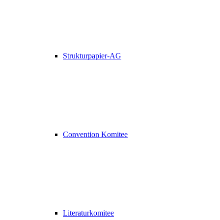
Strukturpapier-AG
Convention Komitee
Literaturkomitee