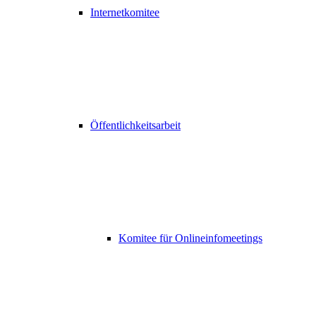
Internetkomitee
Öffentlichkeitsarbeit
Komitee für Onlineinfomeetings