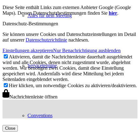
Diese Seite enthält Links zum externen Anbieter Google (Google
Maps). Dessen Datenschutzbestimmungen finden Sie
hier
.
Alles für dein Meeting
Datenschutz-Bestimmungen
Sie können unsere Cookies und Datenschutzeinstellungen im Detail
auf unserer
Datenschutzrichtlinie
nachlesen.
Einstellungen akzeptieren
Nur Benachrichtigung ausblenden
Aktivieren, damit die Nachrichtenleiste dauerhaft ausgeblendet
wird und alle Cookies, denen nicht zugestimmt wurde, abgelehnt
Servicetermine
werden. Wir benötigen zwei Cookies, damit diese Einstellung
gespeichert wird. Andernfalls wird diese Mitteilung bei jedem
Seitenladen eingeblendet werden.
Hier klicken, um notwendige Cookies zu aktivieren/deaktivieren.
Nachrichtenleiste öffnen
Conventions
Close