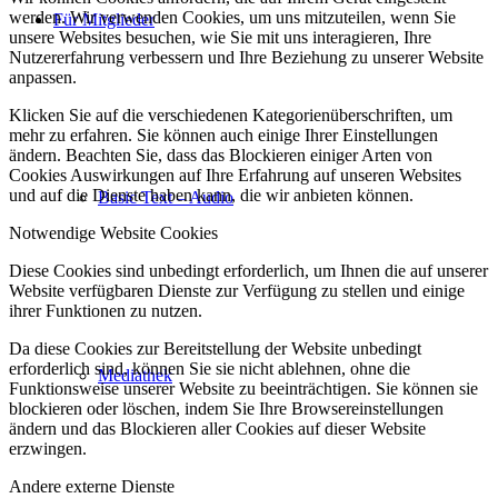
werden. Wir verwenden Cookies, um uns mitzuteilen, wenn Sie
Für Mitglieder
unsere Websites besuchen, wie Sie mit uns interagieren, Ihre
Nutzererfahrung verbessern und Ihre Beziehung zu unserer Website
anpassen.
Klicken Sie auf die verschiedenen Kategorienüberschriften, um
mehr zu erfahren. Sie können auch einige Ihrer Einstellungen
ändern. Beachten Sie, dass das Blockieren einiger Arten von
Cookies Auswirkungen auf Ihre Erfahrung auf unseren Websites
und auf die Dienste haben kann, die wir anbieten können.
Basic Text – Audio
Notwendige Website Cookies
Diese Cookies sind unbedingt erforderlich, um Ihnen die auf unserer
Website verfügbaren Dienste zur Verfügung zu stellen und einige
ihrer Funktionen zu nutzen.
Da diese Cookies zur Bereitstellung der Website unbedingt
erforderlich sind, können Sie sie nicht ablehnen, ohne die
Mediathek
Funktionsweise unserer Website zu beeinträchtigen. Sie können sie
blockieren oder löschen, indem Sie Ihre Browsereinstellungen
ändern und das Blockieren aller Cookies auf dieser Website
erzwingen.
Andere externe Dienste