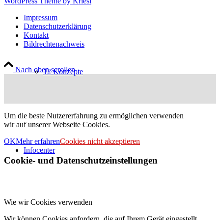
WordPress Theme by Kriesi
Impressum
Datenschutzerklärung
Kontakt
Bildrechtenachweis
Nach oben scrollen
12 Konzepte
Um die beste Nutzererfahrung zu ermöglichen verwenden
wir auf unserer Webseite Cookies.
OK
Mehr erfahren
Cookies nicht akzeptieren
Infocenter
Cookie- und Datenschutzeinstellungen
Wie wir Cookies verwenden
Wir können Cookies anfordern, die auf Ihrem Gerät eingestellt