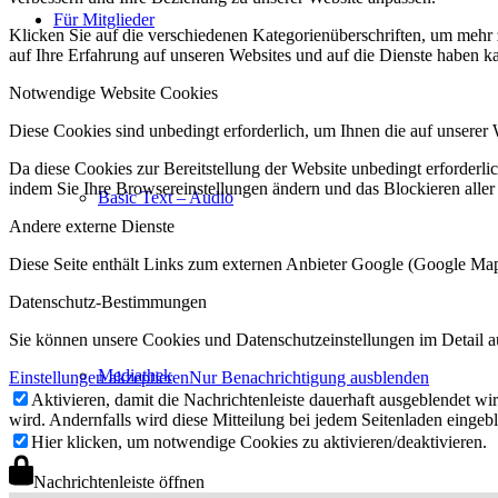
Für Mitglieder
Klicken Sie auf die verschiedenen Kategorienüberschriften, um mehr 
auf Ihre Erfahrung auf unseren Websites und auf die Dienste haben k
Notwendige Website Cookies
Diese Cookies sind unbedingt erforderlich, um Ihnen die auf unserer 
Da diese Cookies zur Bereitstellung der Website unbedingt erforderlic
indem Sie Ihre Browsereinstellungen ändern und das Blockieren aller
Basic Text – Audio
Andere externe Dienste
Diese Seite enthält Links zum externen Anbieter Google (Google M
Datenschutz-Bestimmungen
Sie können unsere Cookies und Datenschutzeinstellungen im Detail a
Mediathek
Einstellungen akzeptieren
Nur Benachrichtigung ausblenden
Aktivieren, damit die Nachrichtenleiste dauerhaft ausgeblendet w
wird. Andernfalls wird diese Mitteilung bei jedem Seitenladen eingeb
Hier klicken, um notwendige Cookies zu aktivieren/deaktivieren.
Nachrichtenleiste öffnen