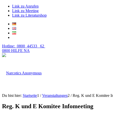
Link zu Anrufen
Link zu Meeting
Link zu Literaturshop
Hotline: 0800 44533 62
0800 HILFE NA
Du bist hier:
Startseite
1
/
Veranstaltungen
2
/
Reg. K und E Komitee I
Reg. K und E Komitee Infomeeting