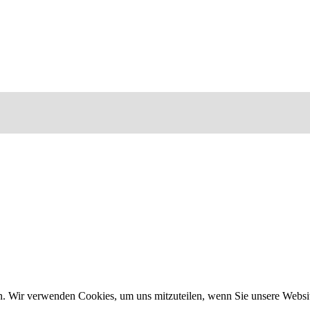
n. Wir verwenden Cookies, um uns mitzuteilen, wenn Sie unsere Website