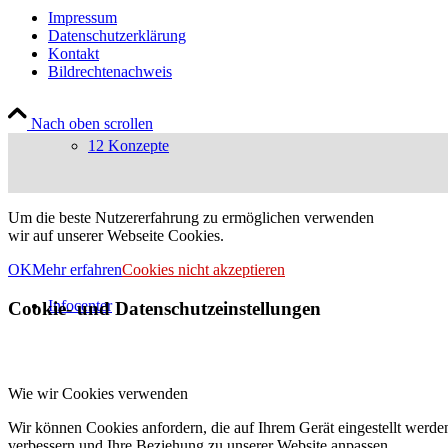
Impressum
Datenschutzerklärung
Kontakt
Bildrechtenachweis
Nach oben scrollen
12 Konzepte
Um die beste Nutzererfahrung zu ermöglichen verwenden
wir auf unserer Webseite Cookies.
OK
Mehr erfahren
Cookies nicht akzeptieren
Infocenter
Cookie- und Datenschutzeinstellungen
Wie wir Cookies verwenden
Wir können Cookies anfordern, die auf Ihrem Gerät eingestellt werde
verbessern und Ihre Beziehung zu unserer Website anpassen.