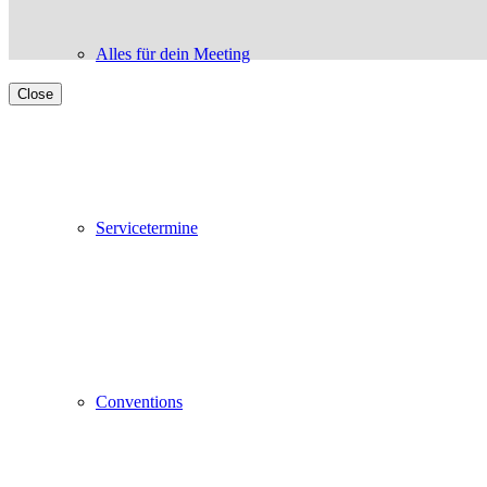
Alles für dein Meeting
Close
Servicetermine
Conventions