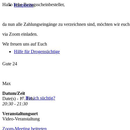
Hallo liebe Bezugsscheinbesteller,
Hauptseite
da nun alle Zahlungseingänge zu verzeichnen sind, möchten wir eu
via Zoom einladen.
Wir freuen uns auf Euch
Hilfe für Drogensüchtige
Gute 24
Max
Datum/Zeit
Bin ich süchtig?
Date(s) - 17. Feb.
20:30 - 21:30
Veranstaltungsort
Video-Veranstaltung
Zoom-Meeting beitreten