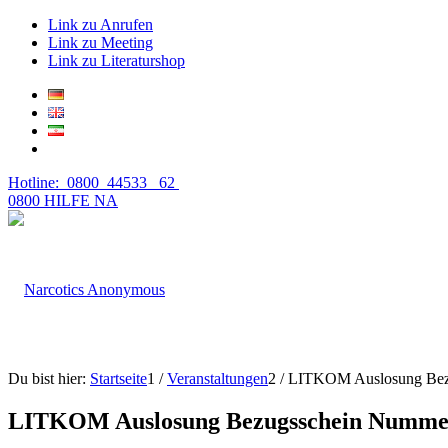
Link zu Anrufen
Link zu Meeting
Link zu Literaturshop
Hotline: 0800 44533 62
0800 HILFE NA
Du bist hier:
Startseite
1
/
Veranstaltungen
2
/
LITKOM Auslosung Bez
LITKOM Auslosung Bezugsschein Nummer