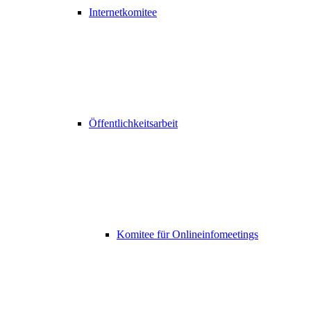
Internetkomitee
Öffentlichkeitsarbeit
Komitee für Onlineinfomeetings