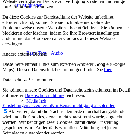
Website verfügbaren Dienste zur Verfügung zu stellen und einige
Für Mitglieder
ihrer Funktionen zu nutzen.
Da diese Cookies zur Bereitstellung der Website unbedingt
erforderlich sind, können Sie sie nicht ablehnen, ohne die
Funktionsweise unserer Website zu beeinträchtigen. Sie können sie
blockieren oder löschen, indem Sie Ihre Browsereinstellungen
ändern und das Blockieren aller Cookies auf dieser Website
erzwingen.
Basic Text – Audio
Andere externe Dienste
Diese Seite enthält Links zum externen Anbieter Google (Google
Maps). Dessen Datenschutzbestimmungen finden Sie
hier
.
Datenschutz-Bestimmungen
Sie können unsere Cookies und Datenschutzeinstellungen im Detail
auf unserer
Datenschutzrichtlinie
nachlesen.
Mediathek
Einstellungen akzeptieren
Nur Benachrichtigung ausblenden
Aktivieren, damit die Nachrichtenleiste dauerhaft ausgeblendet
wird und alle Cookies, denen nicht zugestimmt wurde, abgelehnt
werden. Wir benötigen zwei Cookies, damit diese Einstellung
gespeichert wird. Andernfalls wird diese Mitteilung bei jedem
Seitenladen eingeblendet werden.