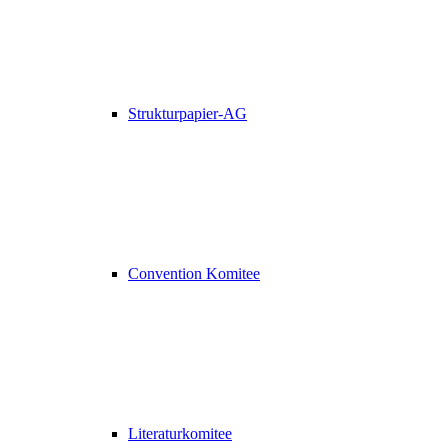
Strukturpapier-AG
Convention Komitee
Literaturkomitee