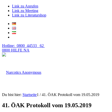
Link zu Anrufen
Link zu Meeting
Link zu Literaturshop
Hotline: 0800 44533 62
0800 HILFE NA
Du bist hier:
Startseite
1
/
41. ÖAK Protokoll vom 19.05.2019
41. ÖAK Protokoll vom 19.05.2019