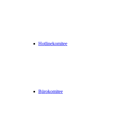
Hotlinekomitee
Bürokomitee