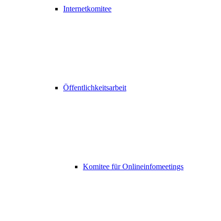
Internetkomitee
Öffentlichkeitsarbeit
Komitee für Onlineinfomeetings