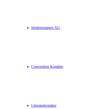
Strukturpapier-AG
Convention Komitee
Literaturkomitee