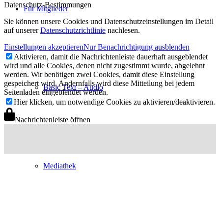
Datenschutz-Bestimmungen
Für Mitglieder
Sie können unsere Cookies und Datenschutzeinstellungen im Detail
auf unserer
Datenschutzrichtlinie
nachlesen.
Einstellungen akzeptieren
Nur Benachrichtigung ausblenden
Aktivieren, damit die Nachrichtenleiste dauerhaft ausgeblendet
wird und alle Cookies, denen nicht zugestimmt wurde, abgelehnt
werden. Wir benötigen zwei Cookies, damit diese Einstellung
gespeichert wird. Andernfalls wird diese Mitteilung bei jedem
Basic Text – Audio
Seitenladen eingeblendet werden.
Hier klicken, um notwendige Cookies zu aktivieren/deaktivieren.
Nachrichtenleiste öffnen
Mediathek