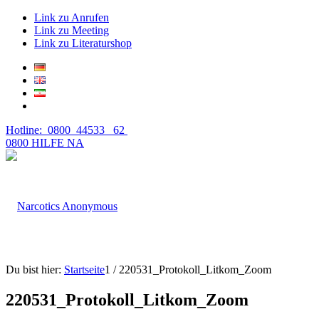
Link zu Anrufen
Link zu Meeting
Link zu Literaturshop
Hotline: 0800 44533 62
0800 HILFE NA
Du bist hier:
Startseite
1
/
220531_Protokoll_Litkom_Zoom
220531_Protokoll_Litkom_Zoom