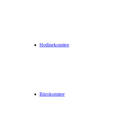
Hotlinekomitee
Bürokomitee