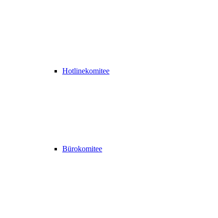
Hotlinekomitee
Bürokomitee