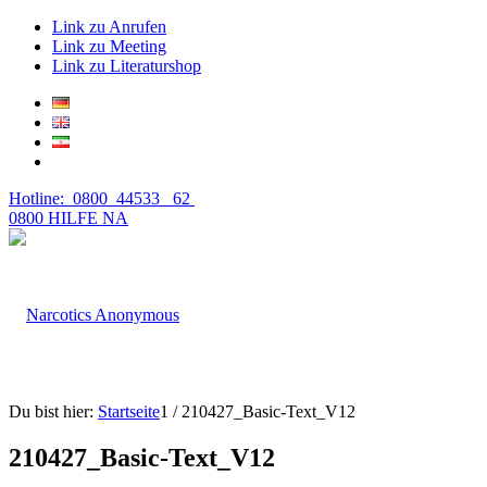
Link zu Anrufen
Link zu Meeting
Link zu Literaturshop
Hotline: 0800 44533 62
0800 HILFE NA
Du bist hier:
Startseite
1
/
210427_Basic-Text_V12
210427_Basic-Text_V12