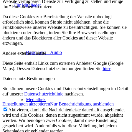
Website verfügbaren Dienste zur Verfügung zu stellen und einige
Für Mitglieder
ihrer Funktionen zu nutzen.
Da diese Cookies zur Bereitstellung der Website unbedingt
erforderlich sind, können Sie sie nicht ablehnen, ohne die
Funktionsweise unserer Website zu beeinträchtigen. Sie können sie
blockieren oder löschen, indem Sie Ihre Browsereinstellungen
ändern und das Blockieren aller Cookies auf dieser Website
erzwingen.
Basic Text – Audio
Andere externe Dienste
Diese Seite enthält Links zum externen Anbieter Google (Google
Maps). Dessen Datenschutzbestimmungen finden Sie
hier
.
Datenschutz-Bestimmungen
Sie können unsere Cookies und Datenschutzeinstellungen im Detail
auf unserer
Datenschutzrichtlinie
nachlesen.
Mediathek
Einstellungen akzeptieren
Nur Benachrichtigung ausblenden
Aktivieren, damit die Nachrichtenleiste dauerhaft ausgeblendet
wird und alle Cookies, denen nicht zugestimmt wurde, abgelehnt
werden. Wir benötigen zwei Cookies, damit diese Einstellung
gespeichert wird. Andernfalls wird diese Mitteilung bei jedem
Seitenladen eingeblendet werden.