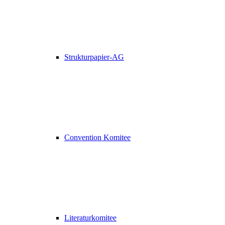
Strukturpapier-AG
Convention Komitee
Literaturkomitee