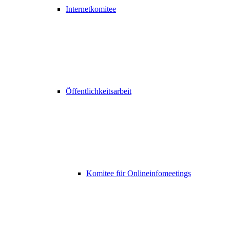
Internetkomitee
Öffentlichkeitsarbeit
Komitee für Onlineinfomeetings