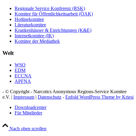
Regionale Service Konferenz (RSK)
Komitee für Öffentlichkeitsarbeit (ÖAK)
Hotlinekomitee
Literaturkomitee
Krankenhäuser & Einrichtungen (K&E)
Internetkomitee (IK)
Komitee der Mediathek
Welt
WSO
EDM
ECCNA
APFNA
- © Copyright - Narcotics Anonymous Regions-Service Komitee
e.V. |
Impressum
|
Datenschutz
-
Enfold WordPress Theme by Kriesi
Downloadcenter
Für Mitglieder
Nach oben scrollen