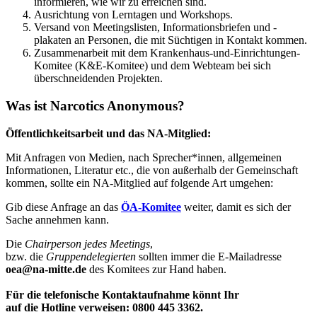
informieren, wie wir zu erreichen sind.
Ausrichtung von Lerntagen und Workshops.
Versand von Meetingslisten, Informationsbriefen und -
plakaten an Personen, die mit Süchtigen in Kontakt kommen.
Zusammenarbeit mit dem Krankenhaus-und-Einrichtungen-
Komitee (K&E-Komitee) und dem Webteam bei sich
überschneidenden Projekten.
Was ist Narcotics Anonymous?
Öffentlichkeitsarbeit und das NA-Mitglied:
Mit Anfragen von Medien, nach Sprecher*innen, allgemeinen
Informationen, Literatur etc., die von außerhalb der Gemeinschaft
kommen, sollte ein NA-Mitglied auf folgende Art umgehen:
Gib diese Anfrage an das
ÖA-Komitee
weiter, damit es sich der
Sache annehmen kann.
Die
Chairperson jedes Meetings
,
bzw. die
Gruppendelegierten
sollten immer die E-Mailadresse
oea@na-mitte.de
des Komitees zur Hand haben.
Für die telefonische Kontaktaufnahme könnt Ihr
auf die Hotline verweisen: 0800 445 3362.