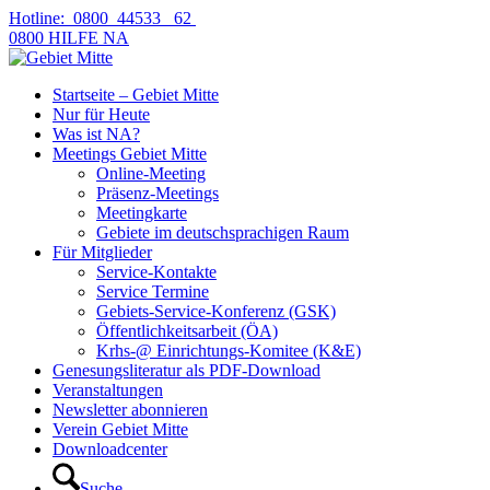
Hotline: 0800 44533 62
0800 HILFE NA
Startseite – Gebiet Mitte
Nur für Heute
Was ist NA?
Meetings Gebiet Mitte
Online-Meeting
Präsenz-Meetings
Meetingkarte
Gebiete im deutschsprachigen Raum
Für Mitglieder
Service-Kontakte
Service Termine
Gebiets-Service-Konferenz (GSK)
Öffentlichkeitsarbeit (ÖA)
Krhs-@ Einrichtungs-Komitee (K&E)
Genesungsliteratur als PDF-Download
Veranstaltungen
Newsletter abonnieren
Verein Gebiet Mitte
Downloadcenter
Suche