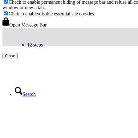
Check to enable permanent hiding of message bar and refuse all co
window or new a tab.
Click to enable/disable essential site cookies.
Open Message Bar
12 steps
Close
Search