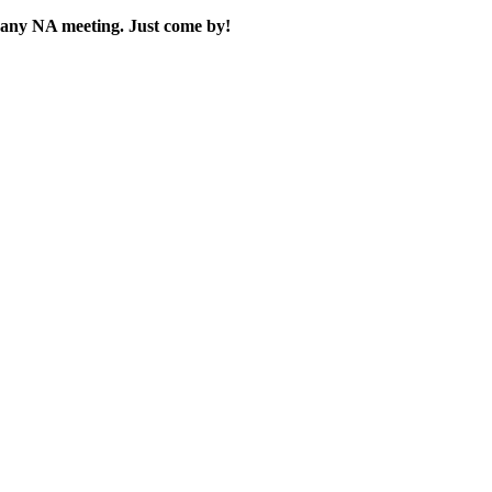
 any NA meeting. Just come by!