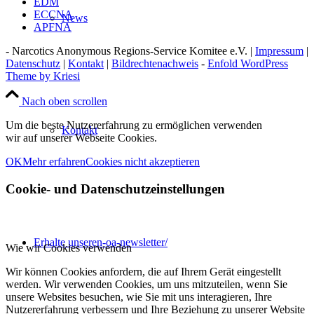
EDM
ECCNA
News
APFNA
- Narcotics Anonymous Regions-Service Komitee e.V. |
Impressum
|
Datenschutz
|
Kontakt
|
Bildrechtenachweis
-
Enfold WordPress
Theme by Kriesi
Nach oben scrollen
Um die beste Nutzererfahrung zu ermöglichen verwenden
Kontakt
wir auf unserer Webseite Cookies.
OK
Mehr erfahren
Cookies nicht akzeptieren
Cookie- und Datenschutzeinstellungen
Erhalte unseren-oa-newsletter/
Wie wir Cookies verwenden
Wir können Cookies anfordern, die auf Ihrem Gerät eingestellt
werden. Wir verwenden Cookies, um uns mitzuteilen, wenn Sie
unsere Websites besuchen, wie Sie mit uns interagieren, Ihre
Nutzererfahrung verbessern und Ihre Beziehung zu unserer Website