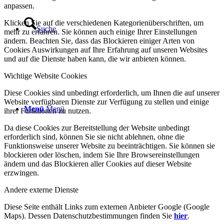
anpassen.
Klicken Sie auf die verschiedenen Kategorienüberschriften, um
Suche
mehr zu erfahren. Sie können auch einige Ihrer Einstellungen
ändern. Beachten Sie, dass das Blockieren einiger Arten von
Cookies Auswirkungen auf Ihre Erfahrung auf unseren Websites
und auf die Dienste haben kann, die wir anbieten können.
Wichtige Website Cookies
Diese Cookies sind unbedingt erforderlich, um Ihnen die auf unserer
Website verfügbaren Dienste zur Verfügung zu stellen und einige
Menü
Menü
ihrer Funktionen zu nutzen.
Da diese Cookies zur Bereitstellung der Website unbedingt
erforderlich sind, können Sie sie nicht ablehnen, ohne die
Funktionsweise unserer Website zu beeinträchtigen. Sie können sie
blockieren oder löschen, indem Sie Ihre Browsereinstellungen
ändern und das Blockieren aller Cookies auf dieser Website
erzwingen.
Andere externe Dienste
Diese Seite enthält Links zum externen Anbieter Google (Google
Maps). Dessen Datenschutzbestimmungen finden Sie
hier
.