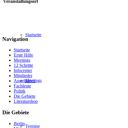
Veranstaltungsort
Startseite
Navigation
Startseite
Erste Hilfe
Meetings
12 Schritte
Infocenter
Mitglieder
Meetings
Angehörige
Fachleute
Politik
Die Gebiete
Literaturshop
Die Gebiete
Berlin
Termine