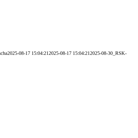
scha
2025-08-17 15:04:21
2025-08-17 15:04:21
2025-08-30_RSK-