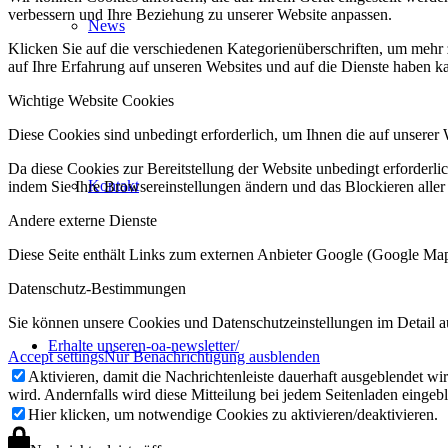
verbessern und Ihre Beziehung zu unserer Website anpassen.
News
Klicken Sie auf die verschiedenen Kategorienüberschriften, um mehr 
auf Ihre Erfahrung auf unseren Websites und auf die Dienste haben k
Wichtige Website Cookies
Diese Cookies sind unbedingt erforderlich, um Ihnen die auf unserer 
Da diese Cookies zur Bereitstellung der Website unbedingt erforderlic
Kontakt
indem Sie Ihre Browsereinstellungen ändern und das Blockieren aller
Andere externe Dienste
Diese Seite enthält Links zum externen Anbieter Google (Google M
Datenschutz-Bestimmungen
Sie können unsere Cookies und Datenschutzeinstellungen im Detail a
Erhalte unseren-oa-newsletter/
Accept settings
Nur Benachrichtigung ausblenden
Aktivieren, damit die Nachrichtenleiste dauerhaft ausgeblendet w
wird. Andernfalls wird diese Mitteilung bei jedem Seitenladen eingeb
Hier klicken, um notwendige Cookies zu aktivieren/deaktivieren.