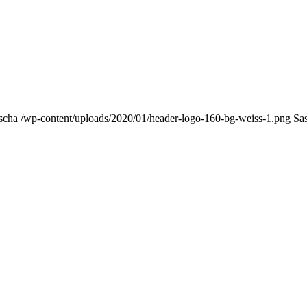
scha
/wp-content/uploads/2020/01/header-logo-160-bg-weiss-1.png
Sa