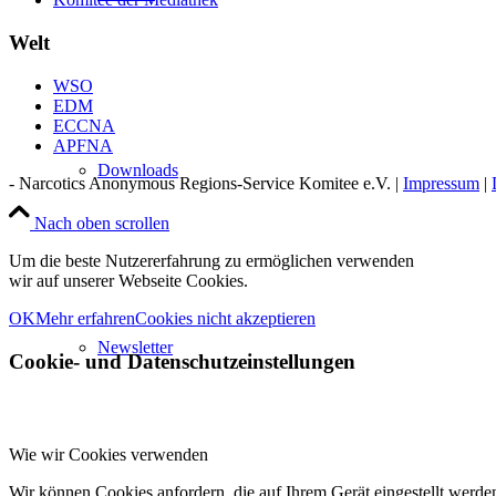
Welt
WSO
EDM
ECCNA
APFNA
Downloads
- Narcotics Anonymous Regions-Service Komitee e.V. |
Impressum
|
Nach oben scrollen
Um die beste Nutzererfahrung zu ermöglichen verwenden
wir auf unserer Webseite Cookies.
OK
Mehr erfahren
Cookies nicht akzeptieren
Newsletter
Cookie- und Datenschutzeinstellungen
Wie wir Cookies verwenden
Wir können Cookies anfordern, die auf Ihrem Gerät eingestellt werde