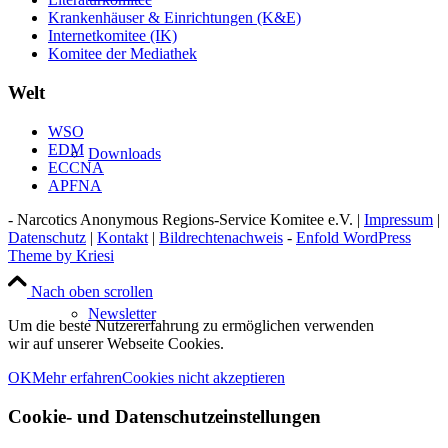
Krankenhäuser & Einrichtungen (K&E)
Internetkomitee (IK)
Komitee der Mediathek
Welt
WSO
EDM
Downloads
ECCNA
APFNA
- Narcotics Anonymous Regions-Service Komitee e.V. |
Impressum
|
Datenschutz
|
Kontakt
|
Bildrechtenachweis
-
Enfold WordPress
Theme by Kriesi
Nach oben scrollen
Newsletter
Um die beste Nutzererfahrung zu ermöglichen verwenden
wir auf unserer Webseite Cookies.
OK
Mehr erfahren
Cookies nicht akzeptieren
Cookie- und Datenschutzeinstellungen