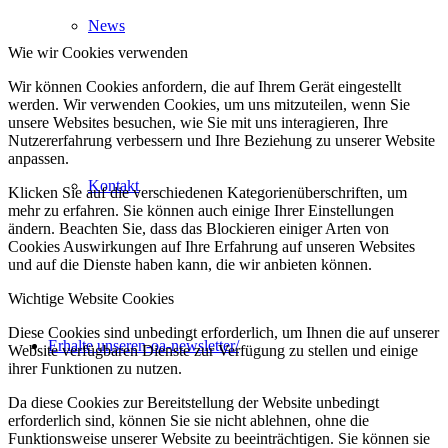
News
Wie wir Cookies verwenden
Wir können Cookies anfordern, die auf Ihrem Gerät eingestellt
werden. Wir verwenden Cookies, um uns mitzuteilen, wenn Sie
unsere Websites besuchen, wie Sie mit uns interagieren, Ihre
Nutzererfahrung verbessern und Ihre Beziehung zu unserer Website
anpassen.
Kontakt
Klicken Sie auf die verschiedenen Kategorienüberschriften, um
mehr zu erfahren. Sie können auch einige Ihrer Einstellungen
ändern. Beachten Sie, dass das Blockieren einiger Arten von
Cookies Auswirkungen auf Ihre Erfahrung auf unseren Websites
und auf die Dienste haben kann, die wir anbieten können.
Wichtige Website Cookies
Diese Cookies sind unbedingt erforderlich, um Ihnen die auf unserer
Erhalte unseren-oa-newsletter/
Website verfügbaren Dienste zur Verfügung zu stellen und einige
ihrer Funktionen zu nutzen.
Da diese Cookies zur Bereitstellung der Website unbedingt
erforderlich sind, können Sie sie nicht ablehnen, ohne die
Funktionsweise unserer Website zu beeinträchtigen. Sie können sie