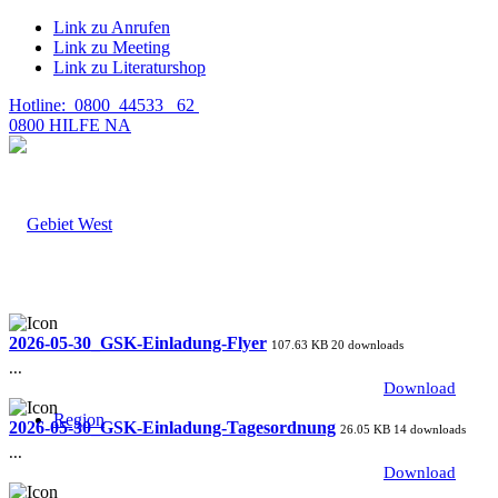
Link zu Anrufen
Link zu Meeting
Link zu Literaturshop
Hotline: 0800 44533 62
0800 HILFE NA
2026-05-30_GSK-Einladung-Flyer
107.63 KB
20 downloads
...
Download
Region
2026-05-30_GSK-Einladung-Tagesordnung
26.05 KB
14 downloads
...
Download