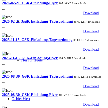
2026-02-21_GSK-Einladung-Flyer
107.46 KB
2 downloads
...
Download
2026-02-21_GSK-Einladung-Tagesordnung
Startseite
35.69 KB
7 downloads
...
Download
2025-11-15_GSK-Einladung-Tagesordnung
35.69 KB
5 downloads
...
Download
2025-11-15_GSK-Einladung-Flyer
106.04 KB
5 downloads
Nur für Heute
...
Download
2025-08-30_GSK-Einladung-Tagesordnung
35.80 KB
16 downloads
...
Download
2025-08-30_GSK-Einladung-Flyer
105.77 KB
3 downloads
Gebiet West
...
Download