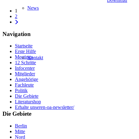
Download
News
1
2
Navigation
Startseite
Erste Hilfe
Meetings
Kontakt
12 Schritte
Infocenter
Mitglieder
Angehörige
Fachleute
Politik
Die Gebiete
Literaturshop
Erhalte unseren-oa-newsletter/
Die Gebiete
Berlin
Mitte
Nord