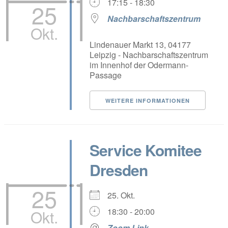
17:15 - 18:30
25
Nachbarschaftszentrum
Okt.
Lindenauer Markt 13, 04177
Leipzig - Nachbarschaftszentrum
im Innenhof der Odermann-
Passage
WEITERE INFORMATIONEN
Service Komitee
Dresden
25
25. Okt.
18:30 - 20:00
Okt.
Zoom Link