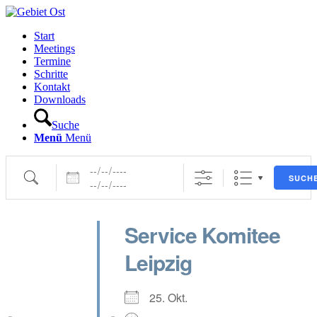
Start
Meetings
Termine
Schritte
Kontakt
Downloads
Suche
Menü
Menü
Daten
Suche
SUCH
Service Komitee
Leipzig
25. Okt.