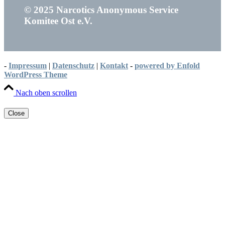
© 2025 Narcotics Anonymous Service
Komitee Ost e.V.
-
Impressum
|
Datenschutz
|
Kontakt
-
powered by Enfold
WordPress Theme
Nach oben scrollen
Close