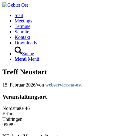
Start
Meetings
Termine
Schritte
Kontakt
Downloads
Suche
Menü
Menü
Treff Neustart
15. Februar 2026
/
von
webservice-na-ost
Veranstaltungsort
Nordstraße 46
Erfurt
Thüringen
99089