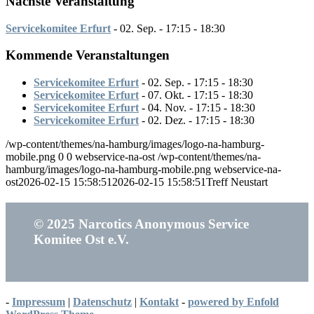
Nächste Veranstaltung
Servicekomitee Erfurt
- 02. Sep. - 17:15 - 18:30
Kommende Veranstaltungen
Servicekomitee Erfurt
- 02. Sep. - 17:15 - 18:30
Servicekomitee Erfurt
- 07. Okt. - 17:15 - 18:30
Servicekomitee Erfurt
- 04. Nov. - 17:15 - 18:30
Servicekomitee Erfurt
- 02. Dez. - 17:15 - 18:30
/wp-content/themes/na-hamburg/images/logo-na-hamburg-
mobile.png
0
0
webservice-na-ost
/wp-content/themes/na-
hamburg/images/logo-na-hamburg-mobile.png
webservice-na-
ost
2026-02-15 15:58:51
2026-02-15 15:58:51
Treff Neustart
© 2025 Narcotics Anonymous Service
Komitee Ost e.V.
-
Impressum
|
Datenschutz
|
Kontakt
-
powered by Enfold