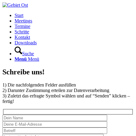
Start
Meetings
Termine
Schritte
Kontakt
Downloads
Suche
Menü
Menü
Schreibe uns!
1) Die nachfolgenden Felder ausfüllen
2) Darunter Zustimmung erteilen zur Datenverarbeitung
3) Zuletzt das erfragte Symbol wählen und auf “Senden” klicken –
fertig!