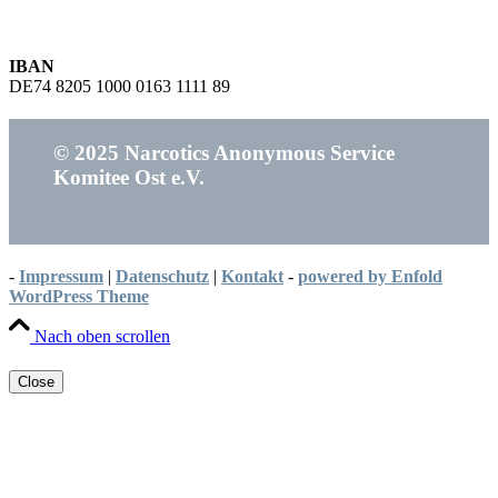
IBAN
DE74 8205 1000 0163 1111 89
© 2025 Narcotics Anonymous Service
Komitee Ost e.V.
-
Impressum
|
Datenschutz
|
Kontakt
-
powered by Enfold
WordPress Theme
Nach oben scrollen
Close